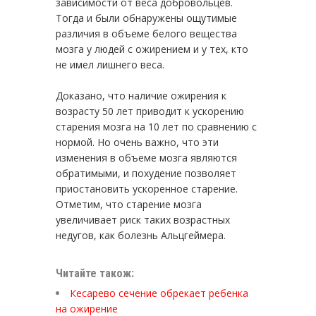
зависимости от веса добровольцев.
Тогда и были обнаружены ощутимые
различия в объеме белого вещества
мозга у людей с ожирением и у тех, кто
не имел лишнего веса.
Доказано, что наличие ожирения к
возрасту 50 лет приводит к ускорению
старения мозга на 10 лет по сравнению с
нормой. Но очень важно, что эти
изменения в объеме мозга являются
обратимыми, и похудение позволяет
приостановить ускоренное старение.
Отметим, что старение мозга
увеличивает риск таких возрастных
недугов, как болезнь Альцгеймера.
Читайте також:
Кесарево сечение обрекает ребенка
на ожирение