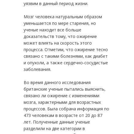
уязвим в данный период жизни.
Мозг человека натуральным образом
уменьшается по мере старения, но
ученые находит все больше
доказательств тому, что ожирение
может влиять на скорость этого
процесса. Отметим, что ожирение тесно
связано с такими болезнями, как диабет
и опухоли, а также сердечно-сосудистые
заболевания.
Во время данного исследования
британские ученые пытались выяснить,
связано ли ожирение с изменениями
мозга, характерными для возрастных
процессов. Была собрана информация по
473 человекам в возрасте от 20 до 87
лет. Полученные данные ученые
разделили на две категории в