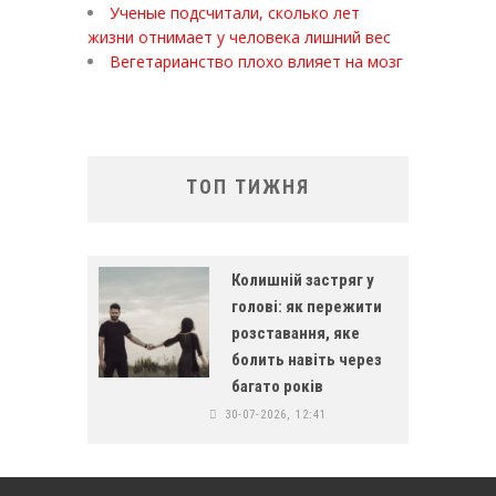
Ученые подсчитали, сколько лет
жизни отнимает у человека лишний вес
Вегетарианство плохо влияет на мозг
ТОП ТИЖНЯ
Колишній застряг у
голові: як пережити
розставання, яке
болить навіть через
багато років
30-07-2026, 12:41