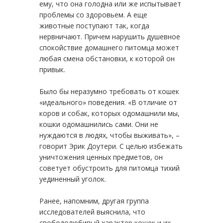
ему, что она голодна или же испытывает
проблемы со здоровьем. А еще
животные поступают так, когда
нервничают. Причем нарушить душевное
спокойствие домашнего питомца может
любая смена обстановки, к которой он
привык.
Было бы неразумно требовать от кошек
«идеального» поведения. «В отличие от
коров и собак, которых одомашнили мы,
кошки одомашнились сами. Они не
нуждаются в людях, чтобы выживать», –
говорит Эрик Доутери. С целью избежать
уничтожения ценных предметов, он
советует обустроить для питомца тихий
уединенный уголок.
Ранее, напомним, другая группа
исследователей выяснила, что
свободолюбивый характер кошек и их