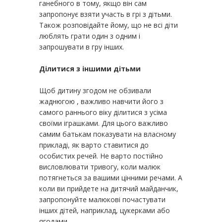
ганебного в тому, якщо він сам
запропонує взяти участь в грі з дітьми.
Також розповідайте йому, що не всі діти
люблять грати один з одним і
запрошувати в гру інших.
Ділитися з іншими дітьми
Щоб дитину згодом не обзивали
жаднюгою , важливо навчити його з
самого раннього віку ділитися з усіма
своїми іграшками. Для цього важливо
самим батькам показувати на власному
прикладі, як варто ставитися до
особистих речей. Не варто постійно
висловлювати тривогу, коли малюк
потягнеться за вашими цінними речами. А
коли ви прийдете на дитячий майданчик,
запропонуйте малюкові почастувати
інших дітей, наприклад, цукерками або
ягодами.