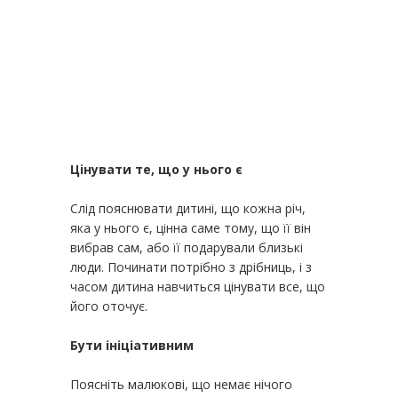
Цінувати те, що у нього є
Слід пояснювати дитині, що кожна річ,
яка у нього є, цінна саме тому, що її він
вибрав сам, або її подарували близькі
люди. Починати потрібно з дрібниць, і з
часом дитина навчиться цінувати все, що
його оточує.
Бути ініціативним
Поясніть малюкові, що немає нічого