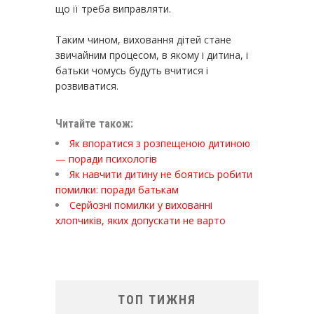
що її треба виправляти.
Таким чином, виховання дітей стане
звичайним процесом, в якому і дитина, і
батьки чомусь будуть вчитися і
розвиватися.
Читайте також:
Як впоратися з розпещеною дитиною
— поради психологів
Як навчити дитину не боятись робити
помилки: поради батькам
Серйозні помилки у вихованні
хлопчиків, яких допускати не варто
ТОП ТИЖНЯ