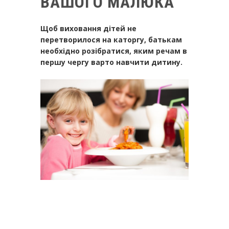
ВАШОГО МАЛЮКА
Щоб виховання дітей не
перетворилося на каторгу, батькам
необхідно розібратися, яким речам в
першу чергу варто навчити дитину.