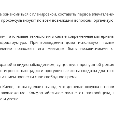
 ознакомиться с планировкой, составить первое впечатлени
 проконсультируют по всем возникшим вопросам, организую
я» – это новые технологии и самые современные материалы
нфраструктура. При возведении дома используют тольк
опление позволяет его жильцам быть независимыми о
охраной и видеонаблюдением, существует пропускной режим
ые игровые площадки и прогулочные зоны созданы для того
ольствием провести свое свободное время.
 Киеве, то вы сделает вывод, что дешевле покупка в ново
таловложение. Комфортабельное жилье от застройщика, 
о и уютно.