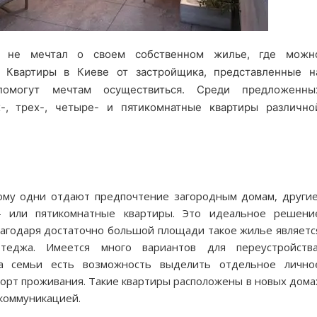
ы не мечтал о своем собственном жилье, где можн
. Квартиры в Киеве от застройщика, представленные н
помогут мечтам осуществиться. Среди предложенны
-, трех-, четыре- и пятикомнатные квартиры различно
ому одни отдают предпочтение загородным домам, другие
х- или пятикомнатные квартиры. Это идеальное решени
агодаря достаточно большой площади такое жилье являетс
теджа. Имеется много вариантов для переустройства
а семьи есть возможность выделить отдельное лично
форт проживания. Такие квартиры расположены в новых дома
 коммуникацией.