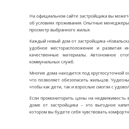
На официальном сайте застройщика вы можете
об условиях проживания. Опытные менеджеры
просмотр выбранного жилья.
Каждый новый дом от застройщика «Ковальска
удобное месторасположение и развитая и
качественные материалы. Автономное от
коммунальных служб.
Многие дома находится под круглосуточной 
что позволяет обезопасить жильцов. Чудесн
чтобы как дети, так и взрослые смогли с удов
Если промониторить цены на недвижимость в
доме от застройщика – это выгодное капи
котором вы будете себя чувствовать комфортн