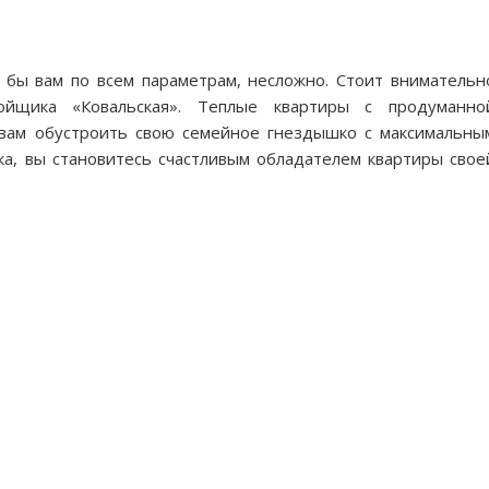
а бы вам по всем параметрам, несложно. Стоит внимательн
ойщика «Ковальская». Теплые квартиры с продуманно
 вам обустроить свою семейное гнездышко с максимальны
а, вы становитесь счастливым обладателем квартиры свое