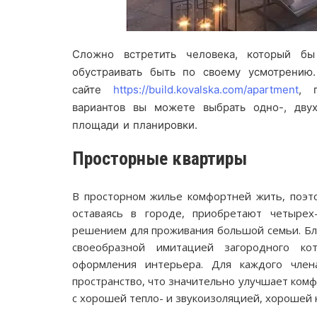
Сложно встретить человека, который б
обустраивать быть по своему усмотрению
сайте
https://build.kovalska.com/apartment
, 
вариантов вы можете выбрать одно-, двух
площади и планировки.
Просторные квартиры
В просторном жилье комфортней жить, поэт
оставаясь в городе, приобретают четыре
решением для проживания большой семьи. Бл
своеобразной имитацией загородного кот
оформления интерьера. Для каждого член
пространство, что значительно улучшает ком
с хорошей тепло- и звукоизоляцией, хорошей