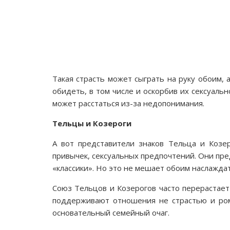
Такая страсть может сыграть на руку обоим,
обидеть, в том числе и оскорбив их сексуальн
может расстаться из-за недопонимания.
Тельцы и Козероги
А вот представители знаков Тельца и Козер
привычек, сексуальных предпочтений. Они пр
«классики». Но это не мешает обоим наслажда
Союз Тельцов и Козерогов часто перерастает
поддерживают отношения не страстью и ром
основательный семейный очаг.