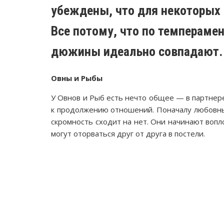
убеждены, что для некоторых 
Все потому, что по темперамен
дюжины идеально совпадают.
Овны и Рыбы
У Овнов и Рыб есть нечто общее — в партнере
к продолжению отношений. Поначалу любовны
скромность сходит на нет. Они начинают воп
могут оторваться друг от друга в постели.