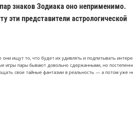
пар знаков Зодиака оно неприменимо.
ту эти представители астрологической
 они ищут то, что будет их удивлять и подпитывать интере
е игры пары бывают довольно сдержанными, но постепенн
лощать свои тайные фантазии в реальность — а потом уже н