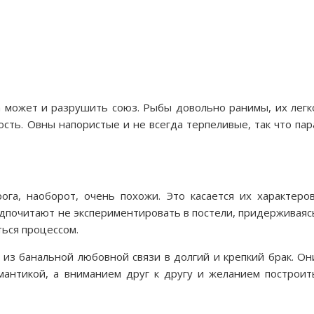
 а может и разрушить союз. Рыбы довольно ранимы, их легк
ость. Овны напористые и не всегда терпеливые, так что пар
ога, наоборот, очень похожи. Это касается их характеров
едпочитают не экспериментировать в постели, придерживаяс
ться процессом.
 из банальной любовной связи в долгий и крепкий брак. Он
антикой, а вниманием друг к другу и желанием построит