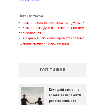
РБК-Украина
Читайте також:
Как правильно пользоваться духами?
Чем опасны духи и как правильно ими
пользоваться
Сохранить любимый аромат: Главные
правила хранения парфюмерии
ТОП ТИЖНЯ
Колишній застряг у
голові: як пережити
розставання, яке