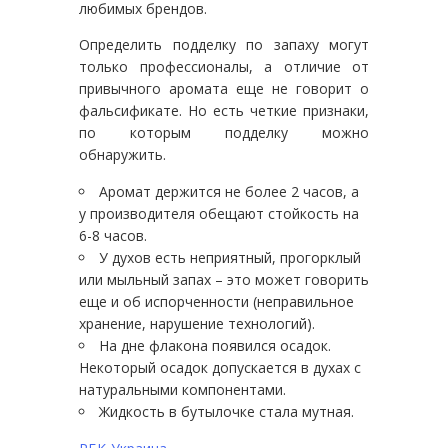
любимых брендов.
Определить подделку по запаху могут
только профессионалы, а отличие от
привычного аромата еще не говорит о
фальсификате. Но есть четкие признаки,
по которым подделку можно
обнаружить.
Аромат держится не более 2 часов, а
у производителя обещают стойкость на
6-8 часов.
У духов есть неприятный, прогорклый
или мыльный запах – это может говорить
еще и об испорченности (неправильное
хранение, нарушение технологий).
На дне флакона появился осадок.
Некоторый осадок допускается в духах с
натуральными компонентами.
Жидкость в бутылочке стала мутная.