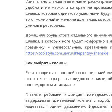
Изначально сланцы и вьетнамки рассматрива
удобно и не жарко, и которые не промокаю
шлепки, которые одинаково уместными будут 
того, можно найти женские шлепанцы, которы
ужинов в ресторанах.
Домашняя обувь стоит отдельного внимания
шлепки, в которых ноге будет комфортно в 
празднику – универсальные, креативные 
https://coolstyle.com.ua/ru/shlepantsy-zhenskie
Как выбрать сланцы
Если говорить о востребованности, наибо
остаются сланцы разных видов: вьетнамки, 
носком, кроксы и так далее.
Главные требования к сланцам – их надежность
выдерживать длительный контакт с водой, 
надеваться одним движением. Идеальны 