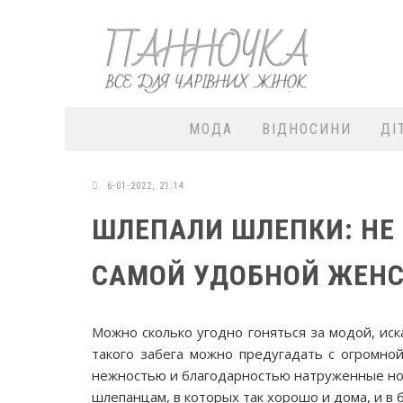
МОДА
ВІДНОСИНИ
ДІ
6-01-2022, 21:14
ШЛЕПАЛИ ШЛЕПКИ: НЕ 
САМОЙ УДОБНОЙ ЖЕНС
Можно сколько угодно гоняться за модой, иск
такого забега можно предугадать с огромно
нежностью и благодарностью натруженные нож
шлепанцам, в которых так хорошо и дома, и в б