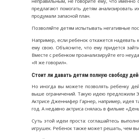
неправильным, не говорите ему, что именно 
предлагают помогать детям анализировать их
продумали запасной план.
Позволяйте детям испытывать негативные по
Например, если ребенок откажется надевать ку
ему свою. Объясните, что ему придется зайт
Вместе с ребенком проанализируйте его неуда
«Я же говорил».
Стоит ли давать детям полную свободу дей
Но иногда вы можете позволять ребенку дей
выше ограничений. Такую идею предложили Э
Актрисе Дженнифер Гарнер, например, идея та
год. А недавно актриса снялась в фильме «День
Суть этой идеи проста: соглашайтесь выполн
игрушек. Ребенок также может решать, чем вы