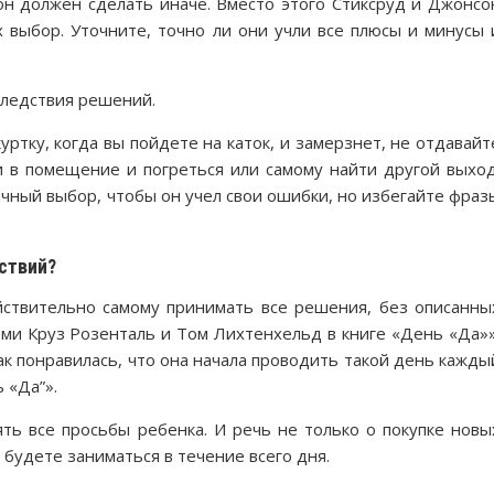
он должен сделать иначе. Вместо этого Стиксруд и Джонсо
 выбор. Уточните, точно ли они учли все плюсы и минусы 
следствия решений.
ртку, когда вы пойдете на каток, и замерзнет, не отдавайт
и в помещение и погреться или самому найти другой выход
чный выбор, чтобы он учел свои ошибки, но избегайте фраз
ствий?
ствительно самому принимать все решения, без описанны
ми Круз Розенталь и Том Лихтенхельд в книге «День «Да»»
к понравилась, что она начала проводить такой день кажды
 «Да”».
ять все просьбы ребенка. И речь не только о покупке новы
 будете заниматься в течение всего дня.