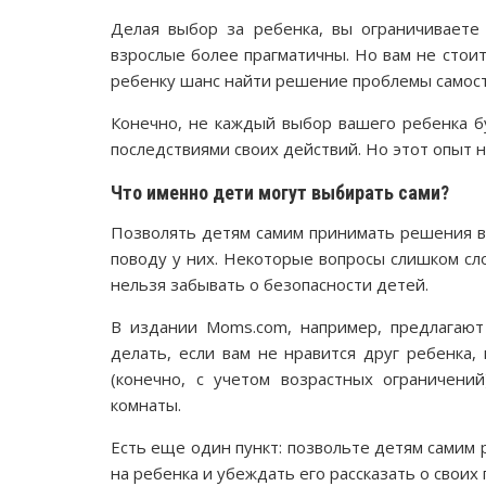
Делая выбор за ребенка, вы ограничиваете 
взрослые более прагматичны. Но вам не стои
ребенку шанс найти решение проблемы самос
Конечно, не каждый выбор вашего ребенка б
последствиями своих действий. Но этот опыт 
Что именно дети могут выбирать сами?
Позволять детям самим принимать решения ва
поводу у них. Некоторые вопросы слишком сл
нельзя забывать о безопасности детей.
В издании Moms.com, например, предлагают
делать, если вам не нравится друг ребенка,
(конечно, с учетом возрастных ограничени
комнаты.
Есть еще один пункт: позвольте детям самим 
на ребенка и убеждать его рассказать о своих 