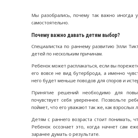
Мы разобрались, почему так важно иногда 
самостоятельно.
Почему важно давать детям выбор?
Специалистка по раннему развитию Элли Тик
детей по нескольким причинам.
Ребенок может расплакаться, если вы порежете
его вовсе не вид бутерброда, а именно чувс
него будет меньше поводов для споров и исте
Принятие решений необходимо для повыш
почувствует себя увереннее. Позвольте реб
поймет, что его уважают так же, как взрослых 
Детям с раннего возраста стоит понимать, ч
Ребенок осознает это, когда начнет сам е
заранее думать о результате.