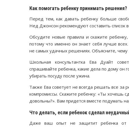
Как помогать ребенку принимать решения?
Перед тем, как давать ребенку больше своб
Нед Джонсон рекомендуют составить список ве
Обсудите новые правила и скажите ребенку,
потому что именно он знает себя лучше всех
не самых удачных решениях. Объясните, чему 
Школьная консультантка Ева Дуайт сове
спрашивайте ребенка, какие дела по дому он г
убирать посуду после ужина.
Также Ева советует не всегда решать все за р
компромиссы. Скажите ребенку: «Ты хочешь сд
довольны?». Вам придется вместе подумать н
Что делать, если ребенок сделал неудачны
Даже ваш опыт не защитит ребенка от с