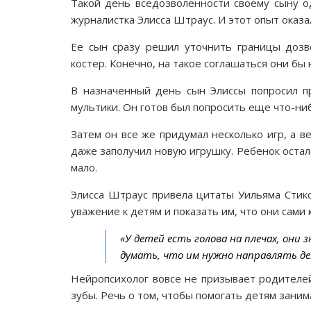
Такой день вседозволенности своему сыну о
журналистка Элисса Штраус. И этот опыт оказа
Ее сын сразу решил уточнить границы дозв
костер. Конечно, на такое соглашаться они бы 
В назначенный день сын Элиссы попросил пр
мультики. Он готов был попросить еще что-ниб
Затем он все же придумал несколько игр, а в
даже заполучил новую игрушку. Ребенок остал
мало.
Элисса Штраус привела цитаты Уильяма Стик
уважение к детям и показать им, что они сами
«У детей есть голова на плечах, они
думать, что им нужно направлять де
Нейропсихолог вовсе не призывает родителе
зубы. Речь о том, чтобы помогать детям заним