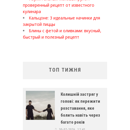
проверенный рецепт от известного
кулинара
Кальцоне: 3 идеальные начинки для
закрытой пиццы
Блины с фетой и оливками: вкусный,
быстрый и полезный рецепт
ТОП ТИЖНЯ
Колишній застряг у
голові: як пережити
розставання, яке
болить навіть через
багато років
30-07-2026, 12:41