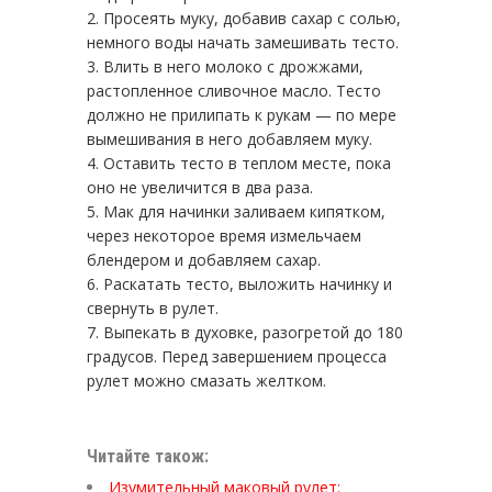
Просеять муку, добавив сахар с солью,
немного воды начать замешивать тесто.
Влить в него молоко с дрожжами,
растопленное сливочное масло. Тесто
должно не прилипать к рукам — по мере
вымешивания в него добавляем муку.
Оставить тесто в теплом месте, пока
оно не увеличится в два раза.
Мак для начинки заливаем кипятком,
через некоторое время измельчаем
блендером и добавляем сахар.
Раскатать тесто, выложить начинку и
свернуть в рулет.
Выпекать в духовке, разогретой до 180
градусов. Перед завершением процесса
рулет можно смазать желтком.
Читайте також:
Изумительный маковый рулет: