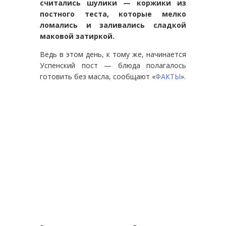
считались шулики — коржики из
постного теста, которые мелко
ломались и заливались сладкой
маковой затиркой.
Ведь в этом день, к тому же, начинается
Успенский пост — блюда полагалось
готовить без масла, сообщают «
ФАКТЫ
».