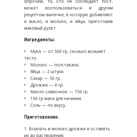
Впрочем, те, кто не соблюдает пост,
может воспользоваться и другим
рецептом выпечки, в которую добавляют
и масло, и молоко, и яйца, приготовив
маковый рулет.
Ингредиенты:
Мука — от 500 гр, сколько возьмет
тесто.
Молоко — полстакана.
Яйца — 2 штуки.
Сахар — 50 гр.
Дрожжи — 6 гр.
Масло сливочное — 150 гр.
150 гр мака для начинки.
Соль — по вкусу.
Приготовление.
Всыпать в молоко дрожжи и оставить
их до растворения.