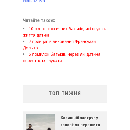
НашаМама
Читайте також:
10 ознак токсичних батьків, які псують
життя дитині
7 принципів виховання Франсуази
Дольто
5 помилок батьків, через які дитина
перестає їх слухати
ТОП ТИЖНЯ
Колишній застряг у
голові: як пережити