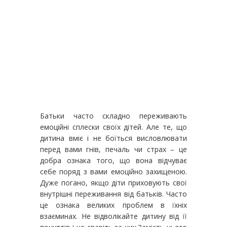
Батьки часто складно переживають
емоційні сплески своїх дітей. Але те, що
дитина вміє і не боїться висловлювати
перед вами гнів, печаль чи страх – це
добра ознака того, що вона відчуває
себе поряд з вами емоційно захищеною.
Дуже погано, якщо діти приховують свої
внутрішні переживання від батьків. Часто
це ознака великих проблем в їхніх
взаєминах. Не відволікайте дитину від її