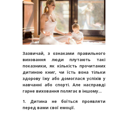
Зазвичай, з ознаками правильного
виховання люди плутають такі
показники, як кількість прочитаних
дитиною книг, чи їсть вона тільки
здорову їжу або домоглася успіхів у
навчанні або спорті. Але насправді
гарне виховання полягає в іншому…
1. Дитина не боїться проявляти
перед вами свої емоції.