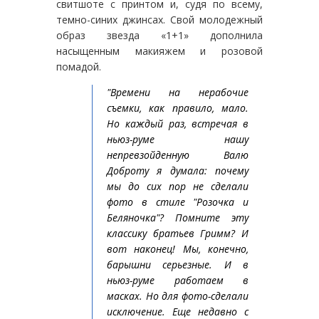
свитшоте с принтом и, судя по всему,
темно-синих джинсах. Свой молодежный
образ звезда «1+1» дополнила
насыщенным макияжем и розовой
помадой.
"Времени на нерабочие
съемки, как правило, мало.
Но каждый раз, встречая в
ньюз-руме нашу
непревзойденную Валю
Доброту я думала: почему
мы до сих пор не сделали
фото в стиле "Розочка и
Беляночка"? Помните эту
классику братьев Гримм? И
вот наконец! Мы, конечно,
барышни серьезные. И в
ньюз-руме работаем в
масках. Но для фото-сделали
исключение. Еще недавно с