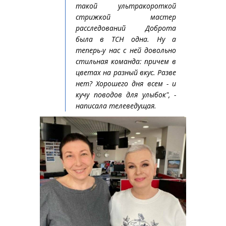
такой ультракороткой
стрижкой мастер
расследований Доброта
была в ТСН одна. Ну а
теперь-у нас с ней довольно
стильная команда: причем в
цветах на разный вкус. Разве
нет? Хорошего дня всем - и
кучу поводов для улыбок", -
написала телеведущая.