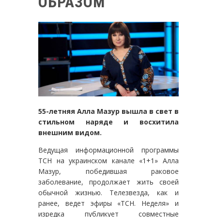
ОБРАЗОМ
55-летняя Алла Мазур вышла в свет в
стильном наряде и восхитила
внешним видом.
Ведущая информационной программы
ТСН на украинском канале «1+1» Алла
Мазур, победившая раковое
заболевание, продолжает жить своей
обычной жизнью. Телезвезда, как и
ранее, ведет эфиры «ТСН. Неделя» и
изредка публикует совместные