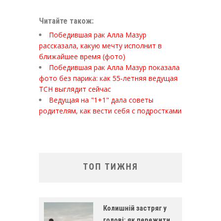
Читайте також:
Победившая рак Алла Мазур
рассказала, какую мечту исполнит в
ближайшее время (фото)
Победившая рак Алла Мазур показала
фото без парика: как 55-летняя ведущая
ТСН выглядит сейчас
Ведущая на "1+1" дала советы
родителям, как вести себя с подростками
ТОП ТИЖНЯ
Колишній застряг у
голові: як пережити