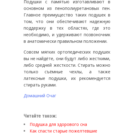
Подушки с памятью изготавливают в
основном из пенополиуретановых пен.
Главное преимущество таких подушек в
том, что они обеспечивают надежную
поддержку в тех областях, где это
необходимо, и удерживают позвоночник
в анатомически правильном положении.
Совсем мягких ортопедических подушек
вы не найдёте, они будут либо жесткими,
либо средней жесткости. Стирать можно
только съёмные чехлы, а также
латексные подушки, их рекомендуется
стирать руками.
Домашний Очаг
Читайте також:
Подушка для здорового сна
Как спасти старые пожелтевшие