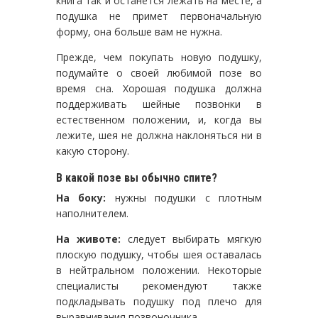
книга так и останется лежать на месте, а
подушка не примет первоначальную
форму, она больше вам не нужна.
Прежде, чем покупать новую подушку,
подумайте о своей любимой позе во
время сна. Хорошая подушка должна
поддерживать шейные позвонки в
естественном положении, и, когда вы
лежите, шея не должна наклоняться ни в
какую сторону.
В какой позе вы обычно спите?
На боку:
нужны подушки с плотным
наполнителем.
На животе:
следует выбирать мягкую
плоскую подушку, чтобы шея оставалась
в нейтральном положении. Некоторые
специалисты рекомендуют также
подкладывать подушку под плечо для
выравнивания позвоночника.