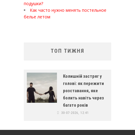
подушки?
Как часто нужно менять постельное
белье летом
ТОП ТИЖНЯ
Колишній застряг у
голові: як пережити
розставання, яке
болить навіть через
багато років
30-07-2026, 12:41