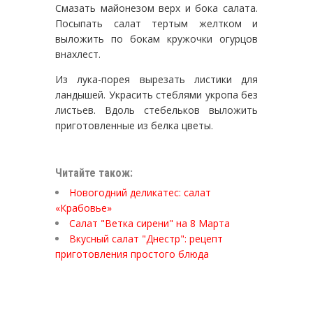
Смазать майонезом верх и бока салата.
Посыпать салат тертым желтком и
выложить по бокам кружочки огурцов
внахлест.
Из лука-порея вырезать листики для
ландышей. Украсить стеблями укропа без
листьев. Вдоль стебельков выложить
приготовленные из белка цветы.
Читайте також:
Новогодний деликатес: салат
«Крабовье»
Салат "Ветка сирени" на 8 Марта
Вкусный салат "Днестр": рецепт
приготовления простого блюда