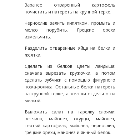
Заранее отваренный картофель
почистить и натереть на крупной терке.
Чернослив залить кипятком, промыть и
мелко порубить. Грецкие орехи
измельчить.
Разделить отваренные яйца на белки и
желтки.
Сделать из белков цветы ландыша:
сначала вырезать кружочки, а потом
сделать зубчики с помощью фигурного
ножа-ролика. Остальные белки натереть
на крупной терке, а желтки отдельно на
мелкой.
Выложить салат на тарелку слоями:
ветчина, майонез, огурцы, майонез,
тертый картофель, майонез, чернослив,
грецкие орехи, майонез и яичный белок.