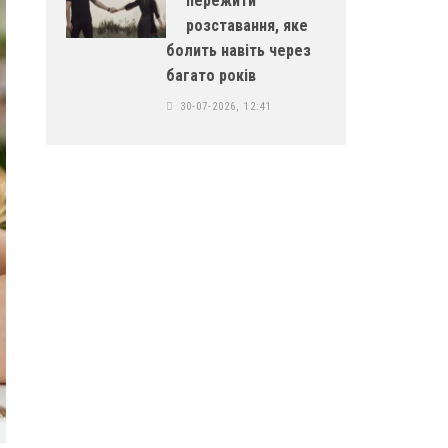
пережити
розставання, яке
болить навіть через
багато років
30-07-2026, 12:41