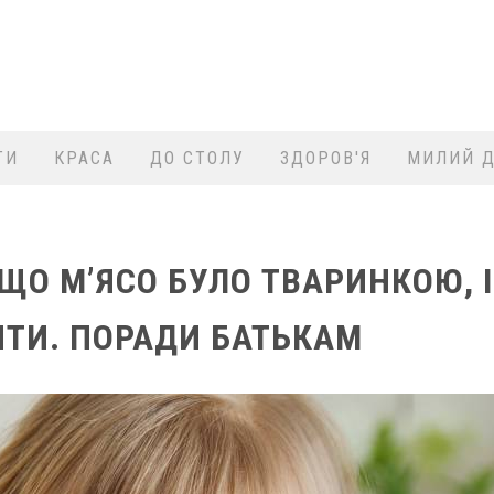
ТИ
КРАСА
ДО СТОЛУ
ЗДОРОВ'Я
МИЛИЙ Д
ЩО М’ЯСО БУЛО ТВАРИНКОЮ, І
БИТИ. ПОРАДИ БАТЬКАМ