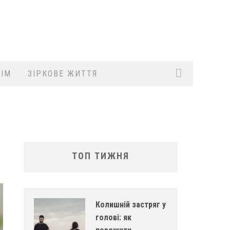
ІМ
ЗІРКОВЕ ЖИТТЯ
ТОП ТИЖНЯ
Колишній застряг у
голові: як