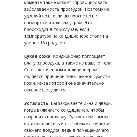
комнате также может спровоцировать
заболеваемость простудой. Поэтому не
удивляйтесь, если вы проснетесь с
насморком и кашлем утром. Это
происходит в том случае, если
температура на кондиционере стоит на
уровне 16 градусов.
Сухая кожа.
Кондиционер поглощает
влагу из воздуха, а также из вашего тела.
Сон с включенным кондиционером
является причиной повышенной сухости
кожи, из-за которой она значительно
сильнее шелушится.
Усталость.
Вы закрываете окна и двери,
когда включаете кондиционер, чтобы
сохранить прохладу. Однако тем самым
вы избавляетесь и от любых источников
свежего воздуха, ведь в помещения его
просто не хватает. Нехватка свежего