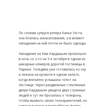
По словам супруги рэпера Канье Уэста,
она боялась изнасилования, а в момент
нападения на ней почти не было одежды.
Нападение на Ким Кардашьян произошло
в ночь со 2-го на 3-е октября в одном из
шикарных номеров дорогой гостиницы в
Париже. Теледива уже готовилась ко сну
и лежала на кровати в одном халате,
когда внезапно услышала топот на
лестнице. Через раздвижные стеклянные
двери Кардашьян увидела двух странных
людей и тут же бросилась к телефону,
чтобы вызвать своих телохранителей, но
одетые в маски и полицейскую форму