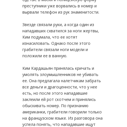
преступники уже ворвались в номер и
вырвали телефон из рук знаменитости.
Звезде связали руки, а когда один из
нападавших схватился за ноги жертвы,
Ким подумала, что ее хотят
изнасиловать. Однако после этого
грабители связали ноги модели и
положили ее в ванную.
Ким Кардашьян принялась кричать и
умолять злоумышленников не убивать
ее. Она предлагала налетчикам забрать
все деньги и драгоценности, что у нее
есть, но после этого нападавшие
заклеили ей рот скотчем и принялись
обыскивать номер. По признанию
американки, грабители говорили только
на французском языке. Из разговора она
успела понять, что нападавшие ищут