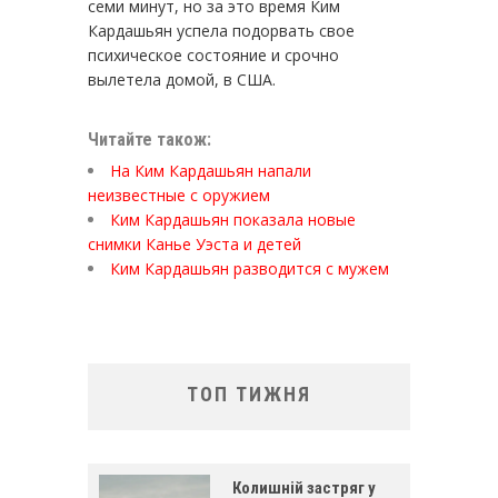
семи минут, но за это время Ким
Кардашьян успела подорвать свое
психическое состояние и срочно
вылетела домой, в США.
Читайте також:
На Ким Кардашьян напали
неизвестные с оружием
Ким Кардашьян показала новые
снимки Канье Уэста и детей
Ким Кардашьян разводится с мужем
ТОП ТИЖНЯ
Колишній застряг у