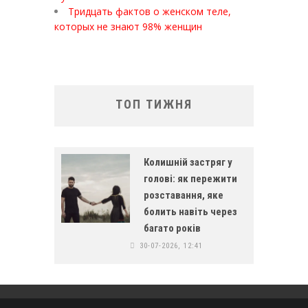
Тридцать фактов о женском теле,
которых не знают 98% женщин
ТОП ТИЖНЯ
Колишній застряг у
голові: як пережити
розставання, яке
болить навіть через
багато років
30-07-2026, 12:41