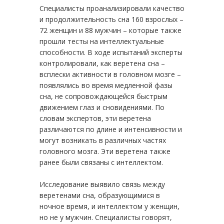
Специалисты проанализировали качество
и продолжительность сна 160 взрослых –
72 женщин и 88 мужчин – которые также
прошли тесты на интеллектуальные
способности. В ходе испытаний эксперты
контролировали, как веретена сна –
всплески активности в головном мозге –
появлялись во время медленной фазы
сна, не сопровождающейся быстрым
движением глаз и сновидениями. По
словам экспертов, эти веретена
различаются по длине и интенсивности и
могут возникать в различных частях
головного мозга. Эти веретена также
ранее были связаны с интеллектом.
Исследование выявило связь между
веретенами сна, образующимися в
ночное время, и интеллектом у женщин,
но не у мужчин. Специалисты говорят,