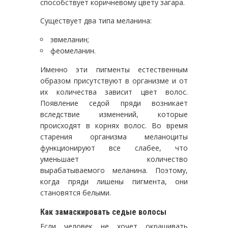
способствует коричневому цвету загара.
Существует два типа меланина:
эвмеланин;
феомеланин.
Именно эти пигменты естественным
образом присутствуют в организме и от
их количества зависит цвет волос.
Появление седой пряди возникает
вследствие изменений, которые
происходят в корнях волос. Во время
старения организма меланоциты
функционируют все слабее, что
уменьшает количество
вырабатываемого меланина. Поэтому,
когда пряди лишены пигмента, они
становятся белыми.
Как замаскировать седые волосы
Если человек не хочет окрашивать