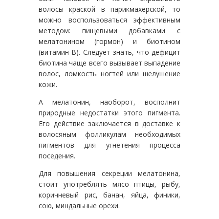
волосы краской в парикмахерской, то
можно воспользоваться эффективным
методом: пищевыми добавками с
мелатонином (гормон) и биотином
(витамин B). Следует знать, что дефицит
биотина чаще всего вызывает выпадение
волос, ломкость ногтей или шелушение
кожи.
А мелатонин, наоборот, восполнит
природные недостатки этого пигмента.
Его действие заключается в доставке к
волосяным фолликулам необходимых
пигментов для угнетения процесса
поседения.
Для повышения секреции мелатонина,
стоит употреблять мясо птицы, рыбу,
коричневый рис, банан, яйца, финики,
сою, миндальные орехи.