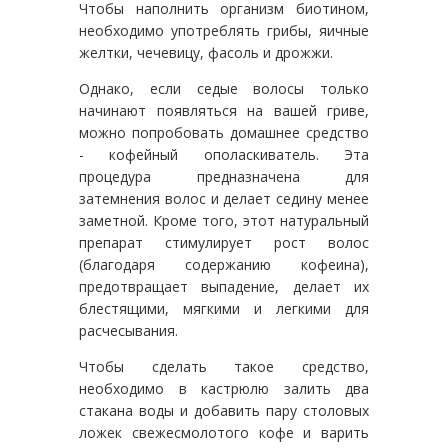
Чтобы наполнить организм биотином,
необходимо употреблять грибы, яичные
желтки, чечевицу, фасоль и дрожжи.
Однако, если седые волосы только
начинают появляться на вашей гриве,
можно попробовать домашнее средство
- кофейный ополаскиватель. Эта
процедура предназначена для
затемнения волос и делает седину менее
заметной. Кроме того, этот натуральный
препарат стимулирует рост волос
(благодаря содержанию кофеина),
предотвращает выпадение, делает их
блестящими, мягкими и легкими для
расчесывания.
Чтобы сделать такое средство,
необходимо в кастрюлю залить два
стакана воды и добавить пару столовых
ложек свежесмолотого кофе и варить