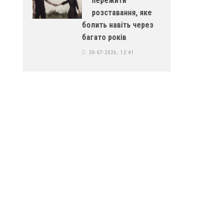
пережити
розставання, яке
болить навіть через
багато років
30-07-2026, 12:41