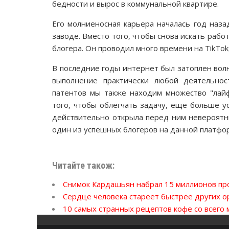
бедности и вырос в коммунальной квартире.
Его молниеносная карьера началась год наза
заводе. Вместо того, чтобы снова искать рабо
блогера. Он проводил много времени на TikTok
В последние годы интернет был затоплен вол
выполнение практически любой деятельнос
патентов мы также находим множество "лайф
того, чтобы облегчать задачу, еще больше у
действительно открыла перед ним невероятн
один из успешных блогеров на данной платфор
Читайте також:
Снимок Кардашьян набрал 15 миллионов пр
Сердце человека стареет быстрее других о
10 самых странных рецептов кофе со всего 