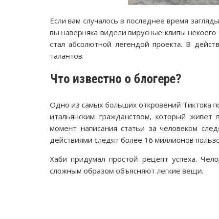
Если вам случалось в последнее время загляд
вы наверняка видели вирусные клипы некоего 
стал абсолютной легендой проекта. В дейст
талантов.
Что известно о блогере?
Одно из самых больших откровений Тиктока по
итальянским гражданством, который живет в
момент написания статьи за человеком след
действиями следят более 16 миллионов пользо
Хаби придумал простой рецепт успеха. Чело
сложным образом объясняют легкие вещи.