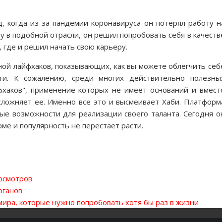
д, когда из-за пандемии коронавируса он потерял работу н
ту в подобной отрасли, он решил попробовать себя в качеств
, где и решил начать свою карьеру.
ной лайфхаков, показывающих, как вы можете облегчить себ
ти. К сожалению, среди многих действительно полезны
хаков", применение которых не имеет оснований и вмест
сложняет ее. Именно все это и высмеивает Хаби. Платформ
ые возможности для реализации своего таланта. Сегодня о
ме и популярность не перестает расти.
осмотров
рганов
мира, которые нужно попробовать хотя бы раз в жизни