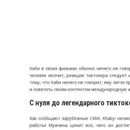
Хаби в своих фильмах обычно ничего не говор
человек молчит, реакции тиктокера следует 
тому, что Хаби ничего не говорит, ему легче
и охватить своим контентом международную 
С нуля до легендарного тикток
Как сообщают зарубежные СМИ, Khaby: несмот
работы! Мужчина ценит все, чего он достиг