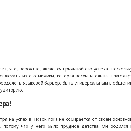
ит, что, вероятно, является причиной его успеха. Поскольк
извлекать из его мимики, которая восхитительна! Благодар
 преодолеть языковой барьер, быть универсальным в общени
аудиторию.
ера!
ря на успех в TikTok пока не собирается от своей основно
, потому что у него было трудное детства. Он родился 