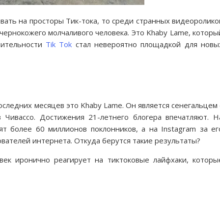
ывать на просторы Тик-тока, то среди странных видеоролико
чернокожего молчаливого человека. Это Khaby Lame, которы
вительности
Tik Tok
стал невероятно площадкой для новы
следних месяцев это Khaby Lame. Он является сенегальцем 
 Чивассо. Достижения 21-летнего блогера впечатляют. Н
ят более 60 миллионов поклонников, а на Instagram за ег
вателей интернета. Откуда берутся такие результаты?
век иронично реагирует на тиктоковые лайфхаки, которы