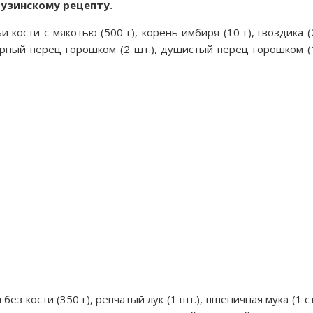
грузинскому рецепту.
 кости с мякотью (500 г), корень имбиря (10 г), гвоздика (
 черный перец горошком (2 шт.), душистый перец горошком (
ез кости (350 г), репчатый лук (1 шт.), пшеничная мука (1 ст