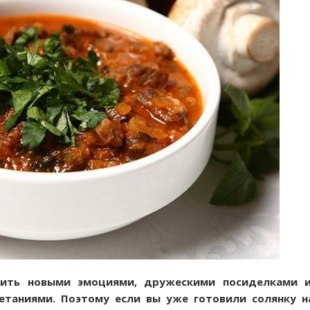
сить новыми эмоциями, дружескими посиделками и
етаниями. Поэтому если вы уже готовили солянку н