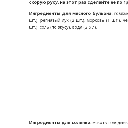
скорую руку, на этот раз сделайте ее по 
Ингредиенты для мясного бульона:
говяжьи
шт.), репчатый лук (2 шт.), морковь (1 шт.),
шт.), соль (по вкусу), вода (2,5 л).
Ингредиенты для солянки:
мякоть говядины б