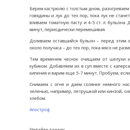
Берем кастрюлю с толстым дном, разогреваем
говядины и лук до тех пор, пока лук не стан
вливаем томатную пасту и 4-5 ст. л. бульона.
минут, периодически перемешивая.
Доливаем оставшийся бульон – перед этим е
около получаса – до тех пор, пока мясо не разм
Тем временем чеснок очищаем от шелухи и
кубиком. Добавляем их в суп вместе с каперс
кипения и варим еще 5-7 минут. Пробуем, если
Снимаем с огня и даем солянке немного нас
зеленью, например, петрушкой или кинзой, ол
хлебом.
Апостроф
Читайте також: