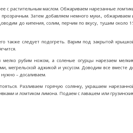
 ее с растительным маслом. Обжариваем нарезанные ломтик
ет прозрачным. Затем добавляем немного муки., обжариваем 
 Доводим до кипения, солим, перчим по вкусу, тушим около 1
го также следует подогреть. Варим под закрытой крышко
ягчится.
 мелко рубим ножом, а соленые огурцы нарезаем мелки
ами, мегрельской аджикой и уксусом. Доводим все вместе д
 нужно – досаливаем.
тояться. Разливаем горячую солянку, украшаем нарезанно
ивками и ломтиком лимона. Подаем с лавашем или грузински