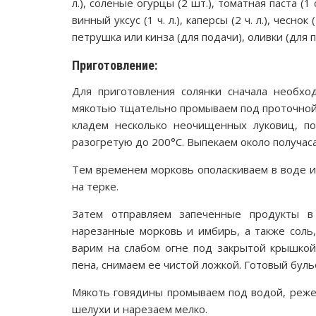
л.), соленые огурцы (2 шт.), томатная паста (1 
винный уксус (1 ч. л.), каперсы (2 ч. л.), чеснок
петрушка или кинза (для подачи), оливки (для 
Приготовление:
Для приготовления солянки сначала необхо
мякотью тщательно промываем под проточной 
кладем несколько неочищенных луковиц, по
разогретую до 200°С. Выпекаем около получаса
Тем временем морковь ополаскиваем в воде и
на терке.
Затем отправляем запеченные продукты в
нарезанные морковь и имбирь, а также соль
варим на слабом огне под закрытой крышкой
пена, снимаем ее чистой ложкой. Готовый бул
Мякоть говядины промываем под водой, реже
шелухи и нарезаем мелко.