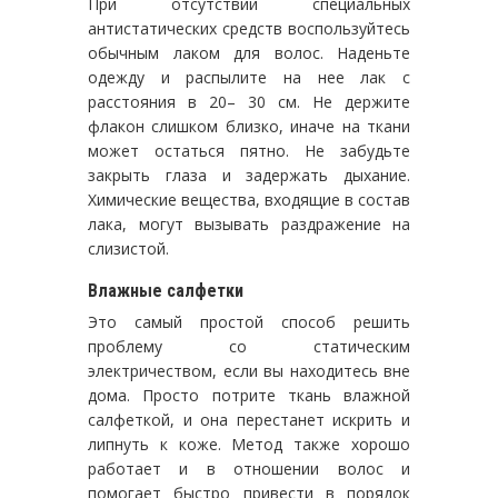
При отсутствии специальных
антистатических средств воспользуйтесь
обычным лаком для волос. Наденьте
одежду и распылите на нее лак с
расстояния в 20– 30 см. Не держите
флакон слишком близко, иначе на ткани
может остаться пятно. Не забудьте
закрыть глаза и задержать дыхание.
Химические вещества, входящие в состав
лака, могут вызывать раздражение на
слизистой.
Влажные салфетки
Это самый простой способ решить
проблему со статическим
электричеством, если вы находитесь вне
дома. Просто потрите ткань влажной
салфеткой, и она перестанет искрить и
липнуть к коже. Метод также хорошо
работает и в отношении волос и
помогает быстро привести в порядок