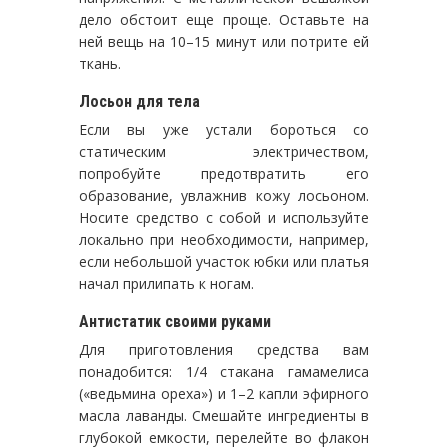
дело обстоит еще проще. Оставьте на
ней вещь на 10–15 минут или потрите ей
ткань.
Лосьон для тела
Если вы уже устали бороться со
статическим электричеством,
попробуйте предотвратить его
образование, увлажнив кожу лосьоном.
Носите средство с собой и используйте
локально при необходимости, например,
если небольшой участок юбки или платья
начал прилипать к ногам.
Антистатик своими руками
Для приготовления средства вам
понадобится: 1/4 стакана гамамелиса
(«ведьмина ореха») и 1–2 капли эфирного
масла лаванды. Смешайте ингредиенты в
глубокой емкости, перелейте во флакон