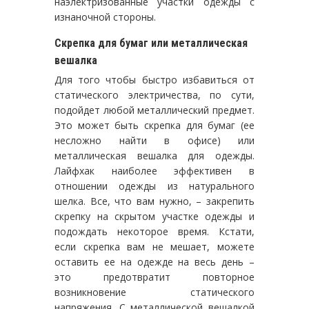
наэлектризованные участки одежды с
изнаночной стороны.
Скрепка для бумаг или металлическая
вешалка
Для того чтобы быстро избавиться от
статического электричества, по сути,
подойдет любой металлический предмет.
Это может быть скрепка для бумаг (ее
несложно найти в офисе) или
металлическая вешалка для одежды.
Лайфхак наиболее эффективен в
отношении одежды из натурального
шелка. Все, что вам нужно, – закрепить
скрепку на скрытом участке одежды и
подождать некоторое время. Кстати,
если скрепка вам не мешает, можете
оставить ее на одежде на весь день –
это предотвратит повторное
возникновение статического
напряжения. С металлической вешалкой