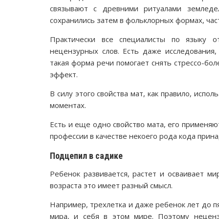
связывают с древними ритуалами земледел
сохранились затем в фольклорных формах, час
Практически все специалисты по языку о
нецензурных слов. Есть даже исследования,
такая форма речи помогает снять стрессо-бо
эффект.
В силу этого свойства мат, как правило, исп
моментах.
Есть и еще одно свойство мата, его применяю
профессии в качестве некоего рода кода прин
Подцепил в садике
Ребенок развивается, растет и осваивает м
возраста это имеет разный смысл.
Например, трехлетка и даже ребенок лет до пя
мира, и себя в этом мире. Поэтому неценз