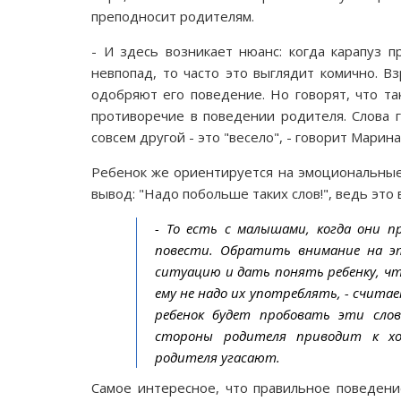
преподносит родителям.
- И здесь возникает нюанс: когда карапуз 
невпопад, то часто это выглядит комично. 
одобряют его поведение. Но говорят, что та
противоречие в поведении родителя. Слова г
совсем другой - это "весело", - говорит Марин
Ребенок же ориентируется на эмоциональные
вывод: "Надо побольше таких слов!", ведь это
- То есть с малышами, когда они п
повести. Обратить внимание на эт
ситуацию и дать понять ребенку, чт
ему не надо их употреблять, - счита
ребенок будет пробовать эти слов
стороны родителя приводит к хо
родителя угасают.
Самое интересное, что правильное поведени