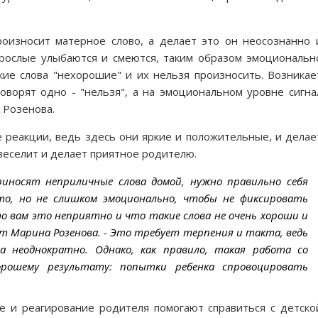
произносит матерное слово, а делает это он неосознанно 
Взрослые улыбаются и смеются, таким образом эмоциональн
кие слова "нехорошие" и их нельзя произносить. Возникае
оворят одно - "нельзя", а на эмоциональном уровне сигна
а Розенова.
 реакции, ведь здесь они яркие и положительные, и делае
 веселит и делает приятное родителю.
риносят неприличные слова домой, нужно правильно себя
о, но не слишком эмоционально, чтобы не фиксировать
о вам это неприятно и что такие слова не очень хороши и
ет Марина Розенова. - Это требует терпения и такта, ведь
а неоднократно. Однако, как правило, такая работа со
рошему результату: попытки ребенка спровоцировать
е и реагирование родителя помогают справиться с детско