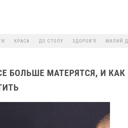
ТИ
КРАСА
ДО СТОЛУ
ЗДОРОВ'Я
МИЛИЙ Д
Е БОЛЬШЕ МАТЕРЯТСЯ, И КАК
ТИТЬ