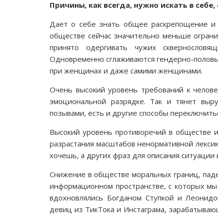
Причины, как всегда, нужно искать в себе,
Дает о себе знать общее раскрепощение и 
обществе сейчас значительно меньше ограни
принято одергивать чужих сквернословящ
Одновременно сглаживаются гендерно-половые
при женщинах и даже самими женщинами.
Очень высокий уровень требований к челове
эмоциональной разрядке. Так и тянет выру
позывами, есть и другие способы переключить
Высокий уровень противоречий в обществе и
разрастания масштабов ненормативной лексики
хочешь, а других фраз для описания ситуации
Снижение в обществе моральных границ, паде
информационном пространстве, с которых мы
вдохновлялись Богданом Ступкой и Леонидо
девиц из ТикТока и Инстаграма, зарабатывающ