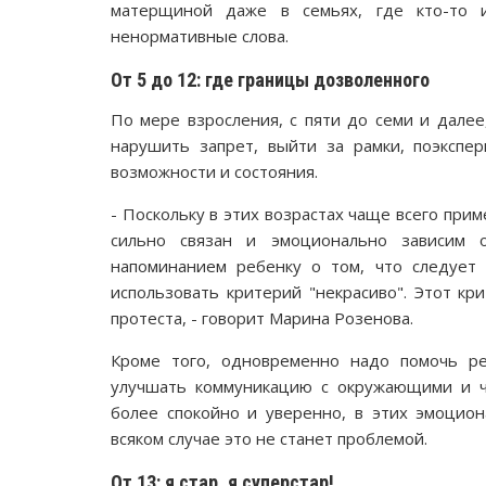
матерщиной даже в семьях, где кто-то 
ненормативные слова.
От 5 до 12: где границы дозволенного
По мере взросления, с пяти до семи и далее
нарушить запрет, выйти за рамки, поэкспер
возможности и состояния.
- Поскольку в этих возрастах чаще всего пр
сильно связан и эмоционально зависим 
напоминанием ребенку о том, что следует с
использовать критерий "некрасиво". Этот кр
протеста, - говорит Марина Розенова.
Кроме того, одновременно надо помочь ре
улучшать коммуникацию с окружающими и чу
более спокойно и уверенно, в этих эмоцион
всяком случае это не станет проблемой.
От 13: я стар, я суперстар!