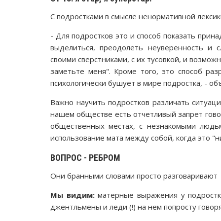
С подростками в смысле ненормативной лексик
- Для подростков это и способ показать прина
выделиться, преодолеть неуверенность и с
своими сверстниками, с их тусовкой, и возможн
заметьте меня". Кроме того, это способ ра
психологически бушует в мире подростка, - о
Важно научить подростков различать ситуации
нашем обществе есть отчетливый запрет говор
общественных местах, с незнакомыми людьм
использование мата между собой, когда это "н
ВОПРОС - РЕБРОМ
Они бранными словами просто разговаривают
Мы видим:
матерные выражения у подростк
джентльмены и леди (!) на нем попросту гово