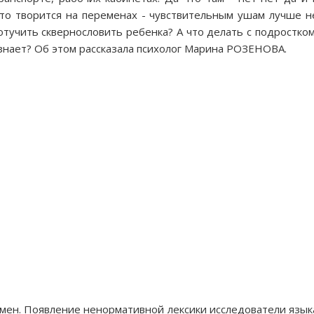
Что творится на переменах - чувствительным ушам лучше н
тучить сквернословить ребенка? А что делать с подростком
е знает? Об этом рассказала психолог Марина РОЗЕНОВА.
мен. Появление ненормативной лексики исследователи язык