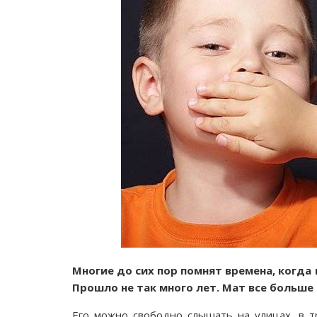
Многие до сих пор помнят времена, когд
Прошло не так много лет. Мат все больше
Его можно свободно слышать на улицах, в тр