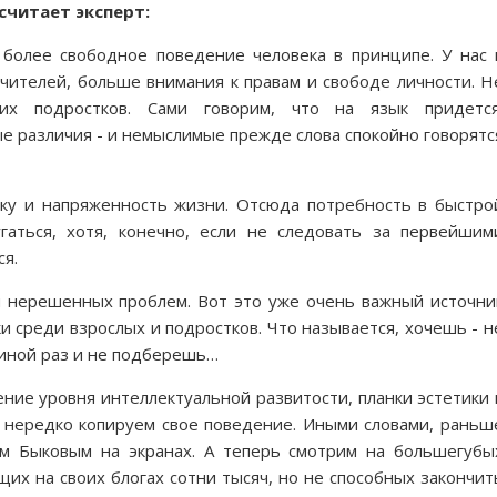
 считает эксперт:
более свободное поведение человека в принципе. У нас 
чителей, больше внимания к правам и свободе личности. Н
их подростков. Сами говорим, что на язык придется
 различия - и немыслимые прежде слова спокойно говорятс
ку и напряженность жизни. Отсюда потребность в быстро
гаться, хотя, конечно, если не следовать за первейшим
ся.
 нерешенных проблем. Вот это уже очень важный источни
 среди взрослых и подростков. Что называется, хочешь - н
 иной раз и не подберешь…
ние уровня интеллектуальной развитости, планки эстетики 
 нередко копируем свое поведение. Иными словами, раньш
м Быковым на экранах. А теперь смотрим на большегубы
их на своих блогах сотни тысяч, но не способных закончит