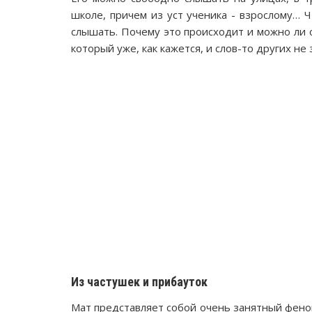
школе, причем из уст ученика - взрослому… 
слышать. Почему это происходит и можно ли о
который уже, как кажется, и слов-то других н
Из частушек и прибауток
Мат представляет собой очень занятный фено