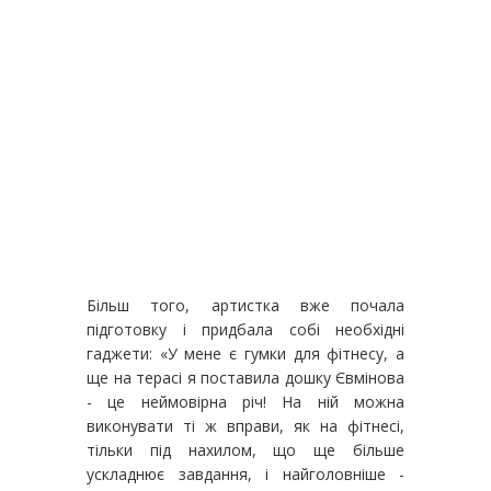
Більш того, артистка вже почала
підготовку і придбала собі необхідні
гаджети: «У мене є гумки для фітнесу, а
ще на терасі я поставила дошку Євмінова
- це неймовірна річ! На ній можна
виконувати ті ж вправи, як на фітнесі,
тільки під нахилом, що ще більше
ускладнює завдання, і найголовніше -