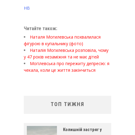
НВ
Читайте також:
Наталя Могилевська похвалилася
фігурою в купальнику (фото)
Наталія Могилевська розповіла, чому
у 47 років незаміжня та не має дітей
Могілевська про пережиту депресію: я
чекала, коли це життя закінчиться
ТОП ТИЖНЯ
Колишній застряг у