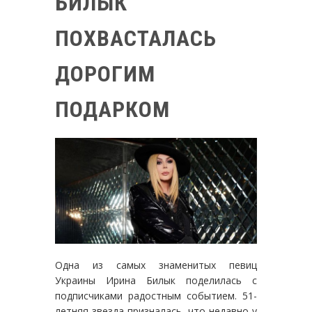
БИЛЫК
ПОХВАСТАЛАСЬ
ДОРОГИМ
ПОДАРКОМ
Одна из самых знаменитых певиц
Украины Ирина Билык поделилась с
подписчиками радостным событием. 51-
летняя звезда призналась, что недавно у