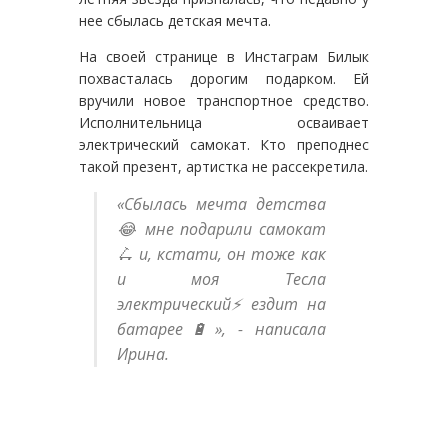
нее сбылась детская мечта.
На своей странице в Инстаграм Билык
похвасталась дорогим подарком. Ей
вручили новое транспортное средство.
Исполнительница осваивает
электрический самокат. Кто преподнес
такой презент, артистка не рассекретила.
«Сбылась мечта детства
😂 мне подарили самокат
🛴 и, кстати, он тоже как
и моя Тесла
электрический⚡️ездит на
батарее🔋», - написала
Ирина.