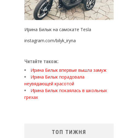
Ирина Билык на самокате Tesla
instagram.com/bilyk_iryna
Читайте також:
Ирина Билык впервые вышла замуж
Ирина Билык порадовала
неувядающей красотой
Ирина Билык покаялась в школьных
грехах
ТОП ТИЖНЯ