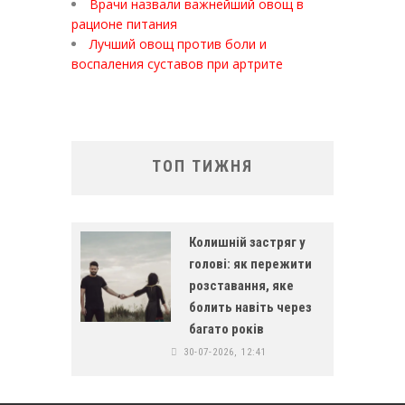
Врачи назвали важнейший овощ в
рационе питания
Лучший овощ против боли и
воспаления суставов при артрите
ТОП ТИЖНЯ
Колишній застряг у
голові: як пережити
розставання, яке
болить навіть через
багато років
30-07-2026, 12:41