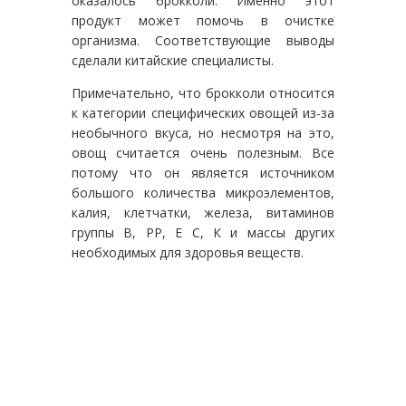
оказалось брокколи. Именно этот
продукт может помочь в очистке
организма. Соответствующие выводы
сделали китайские специалисты.
Примечательно, что брокколи относится
к категории специфических овощей из-за
необычного вкуса, но несмотря на это,
овощ считается очень полезным. Все
потому что он является источником
большого количества микроэлементов,
калия, клетчатки, железа, витаминов
группы В, РР, Е С, К и массы других
необходимых для здоровья веществ.