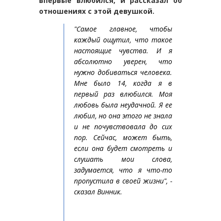
впервые влюбился, и рассказал об
отношениях с этой девушкой.
"Самое главное, чтобы
каждый ощутил, что такое
настоящие чувства. И я
абсолютно уверен, что
нужно добиваться человека.
Мне было 14, когда я в
первый раз влюбился. Моя
любовь была неудачной. Я ее
любил, но она этого не знала
и не почувствовала до сих
пор. Сейчас, может быть,
если она будет смотреть и
слушать мои слова,
задумается, что я что-то
пропустила в своей жизни", -
сказал Винник.