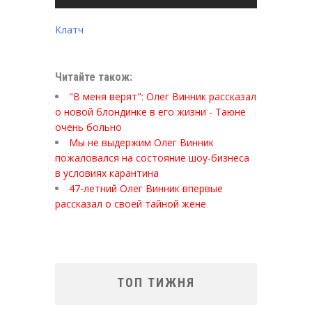
Клатч
Читайте також:
"В меня верят": Олег Винник рассказал
о новой блондинке в его жизни - Таюне
очень больно
Мы не выдержим Олег Винник
пожаловался на состояние шоу-бизнеса
в условиях карантина
47-летний Олег Винник впервые
рассказал о своей тайной жене
ТОП ТИЖНЯ