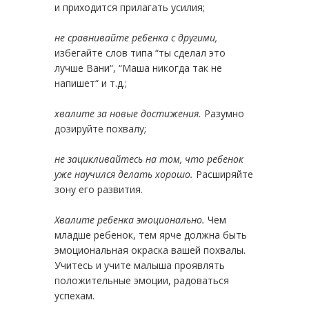
и приходится прилагать усилия;
не сравнивайте ребенка с другими,
избегайте слов типа “ты сделал это
лучше Вани“, “Маша никогда так не
напишет“ и т.д.;
хвалите за новые достижения.
Разумно
дозируйте похвалу;
не зацикливайтесь на том, что ребенок
уже научился делать хорошо.
Расширяйте
зону его развития.
Хвалите ребенка эмоционально.
Чем
младше ребенок, тем ярче должна быть
эмоциональная окраска вашей похвалы.
Учитесь и учите малыша проявлять
положительные эмоции, радоваться
успехам.