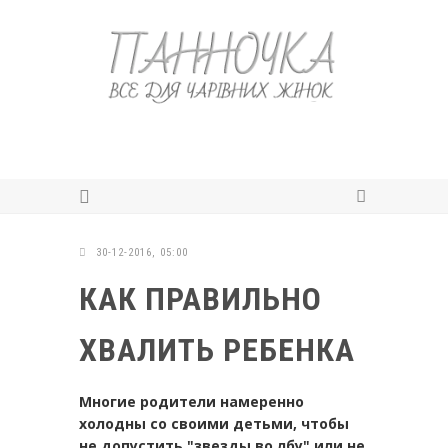
30-12-2016, 05:00
КАК ПРАВИЛЬНО
ХВАЛИТЬ РЕБЕНКА
Многие родители намеренно
холодны со своими детьми, чтобы
не допустить "звезды во лбу" или не