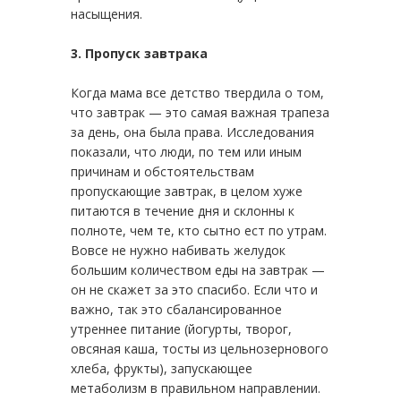
насыщения.
3. Пропуск завтрака
Когда мама все детство твердила о том,
что завтрак — это самая важная трапеза
за день, она была права. Исследования
показали, что люди, по тем или иным
причинам и обстоятельствам
пропускающие завтрак, в целом хуже
питаются в течение дня и склонны к
полноте, чем те, кто сытно ест по утрам.
Вовсе не нужно набивать желудок
большим количеством еды на завтрак —
он не скажет за это спасибо. Если что и
важно, так это сбалансированное
утреннее питание (йогурты, творог,
овсяная каша, тосты из цельнозернового
хлеба, фрукты), запускающее
метаболизм в правильном направлении.