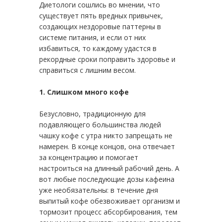
Диетологи сошлись во мнении, что
существует пять вредных привычек,
создающих нездоровые паттерны в
системе питания, и если от них
избавиться, то каждому удастся в
рекордные сроки поправить здоровье и
справиться с лишним весом.
1. Слишком много кофе
Безусловно, традиционную для
подавляющего большинства людей
чашку кофе с утра никто запрещать не
намерен. В конце концов, она отвечает
за концентрацию и помогает
настроиться на длинный рабочий день. А
вот любые последующие дозы кафеина
уже необязательны: в течение дня
выпитый кофе обезвоживает организм и
тормозит процесс абсорбирования, тем