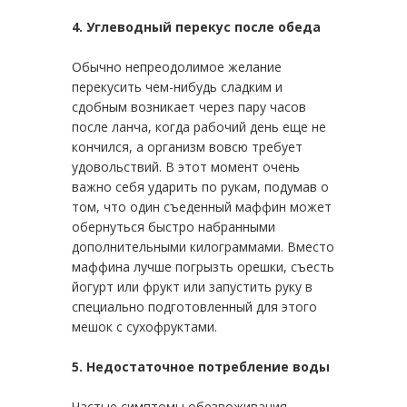
4. Углеводный перекус после обеда
Обычно непреодолимое желание
перекусить чем-нибудь сладким и
сдобным возникает через пару часов
после ланча, когда рабочий день еще не
кончился, а организм вовсю требует
удовольствий. В этот момент очень
важно себя ударить по рукам, подумав о
том, что один съеденный маффин может
обернуться быстро набранными
дополнительными килограммами. Вместо
маффина лучше погрызть орешки, съесть
йогурт или фрукт или запустить руку в
специально подготовленный для этого
мешок с сухофруктами.
5. Недостаточное потребление воды
Частые симптомы обезвоживания