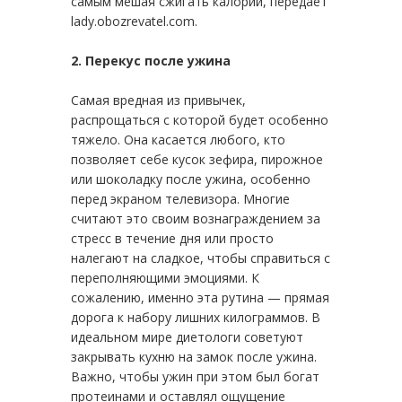
самым мешая сжигать калории, передает
lady.obozrevatel.com.
2. Перекус после ужина
Самая вредная из привычек,
распрощаться с которой будет особенно
тяжело. Она касается любого, кто
позволяет себе кусок зефира, пирожное
или шоколадку после ужина, особенно
перед экраном телевизора. Многие
считают это своим вознаграждением за
стресс в течение дня или просто
налегают на сладкое, чтобы справиться с
переполняющими эмоциями. К
сожалению, именно эта рутина — прямая
дорога к набору лишних килограммов. В
идеальном мире диетологи советуют
закрывать кухню на замок после ужина.
Важно, чтобы ужин при этом был богат
протеинами и оставлял ощущение