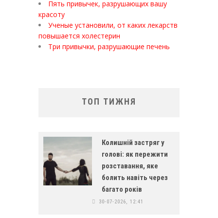
Пять привычек, разрушающих вашу
красоту
Ученые установили, от каких лекарств
повышается холестерин
Три привычки, разрушающие печень
ТОП ТИЖНЯ
Колишній застряг у
голові: як пережити
розставання, яке
болить навіть через
багато років
30-07-2026, 12:41