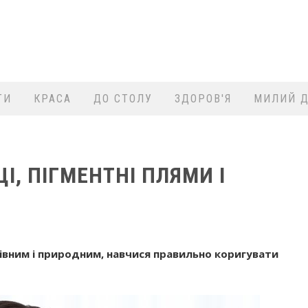
ТИ
КРАСА
ДО СТОЛУ
ЗДОРОВ'Я
МИЛИЙ Д
, ПІГМЕНТНІ ПЛЯМИ І
івним і природним, навчися правильно коригувати