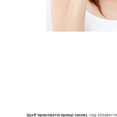
Щоб приховати прищі (акне)
, слід обзавес