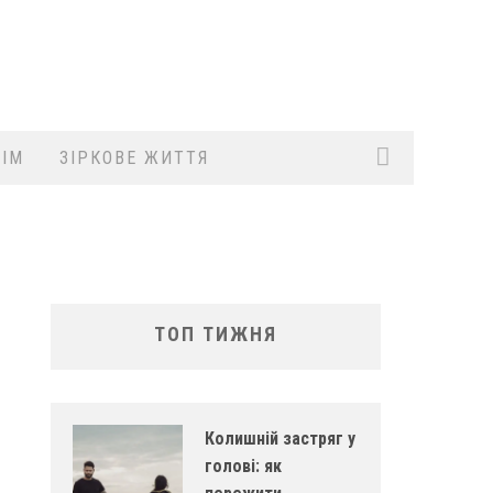
ІМ
ЗІРКОВЕ ЖИТТЯ
ТОП ТИЖНЯ
Колишній застряг у
голові: як