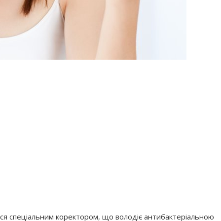
тися спеціальним коректором, що володіє антибактеріальною