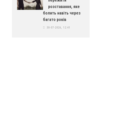
пережити
розставання, яке
болить навіть через
багато років
30-07-2026, 12:41