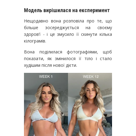
Модель вирішилася на експеримент
Нещодавно вона розповіла про те, що
більше зосереджується на своєму
здоров’ї - і це змусило її скинути кілька
кілограмів.
Вона поділилася фотографіями, щоб
показати, як змінилося її тіло і стало
худішим після нової дієти.