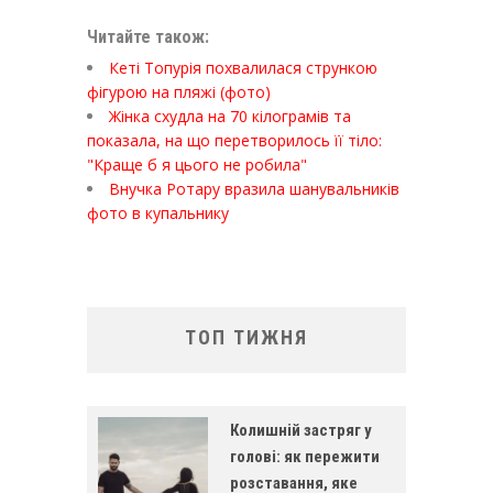
Читайте також:
Кеті Топурія похвалилася стрункою
фігурою на пляжі (фото)
Жінка схудла на 70 кілограмів та
показала, на що перетворилось її тіло:
"Краще б я цього не робила"
Внучка Ротару вразила шанувальників
фото в купальнику
ТОП ТИЖНЯ
Колишній застряг у
голові: як пережити
розставання, яке