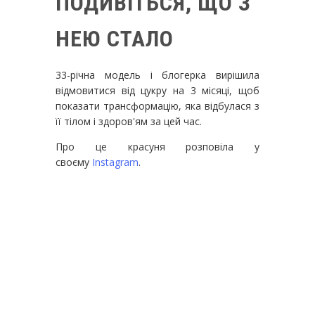
ПОДИВІТЬСЯ, ЩО З
НЕЮ СТАЛО
33-річна модель і блогерка вирішила
відмовитися від цукру на 3 місяці, щоб
показати трансформацію, яка відбулася з
її тілом і здоров'ям за цей час.
Про це красуня розповіла у
своєму
Instagram
.