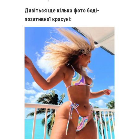
Дивіться ще кілька фото боді-
позитивної красуні: