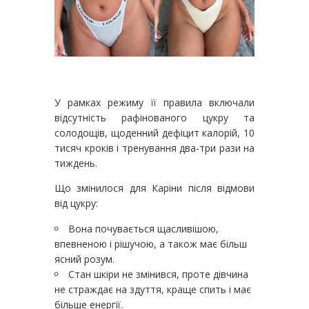
У рамках режиму її правила включали
відсутність рафінованого цукру та
солодощів, щоденний дефіцит калорій, 10
тисяч кроків і тренування два-три рази на
тиждень.
Що змінилося для Каріни після відмови
від цукру:
Вона почувається щасливішою,
впевненою і рішучою, а також має більш
ясний розум.
Стан шкіри не змінився, проте дівчина
не страждає на здуття, краще спить і має
більше енергії.