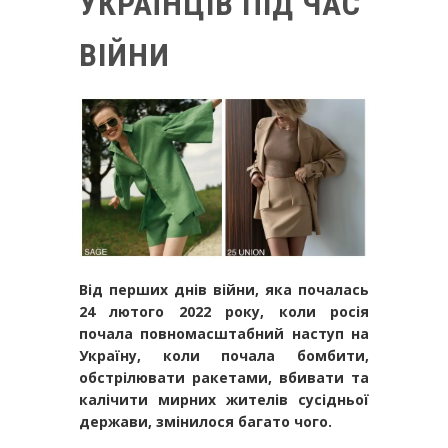
УКРАЇНЦІВ ПІД ЧАС
ВІЙНИ
Від перших днів війни, яка почалась
24 лютого 2022 року, коли росія
почала повномасштабний наступ на
Україну, коли почала бомбити,
обстрілювати ракетами, вбивати та
калічити мирних жителів сусідньої
держави, змінилося багато чого.