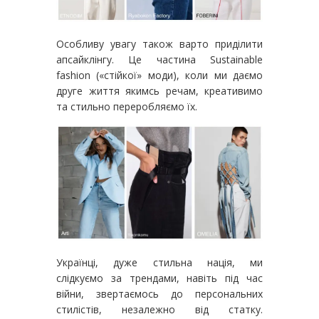
Особливу увагу також варто приділити
апсайклінгу. Це частина Sustainable
fashion («стійкої» моди), коли ми даємо
друге життя якимсь речам, креативимо
та стильно переробляємо їх.
Українці, дуже стильна нація, ми
слідкуємо за трендами, навіть під час
війни, звертаємось до персональних
стилістів, незалежно від статку.