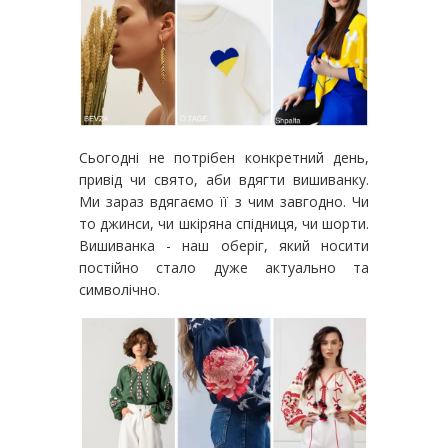
Сьогодні не потрібен конкретний день,
привід чи свято, аби вдягти вишиванку.
Ми зараз вдягаємо її з чим завгодно. Чи
то джинси, чи шкіряна спідниця, чи шорти.
Вишиванка - наш оберіг, який носити
постійно стало дуже актуально та
символічно.