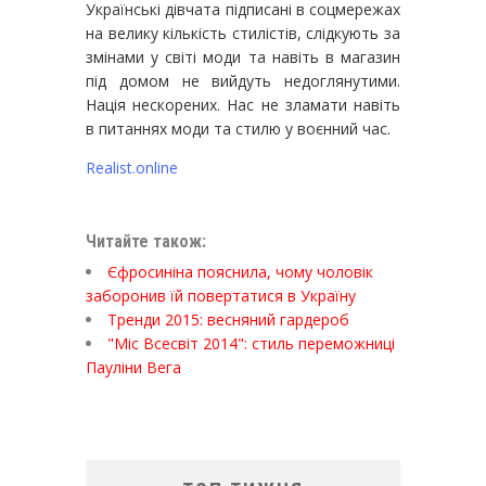
Українські дівчата підписані в соцмережах
на велику кількість стилістів, слідкують за
змінами у світі моди та навіть в магазин
під домом не вийдуть недоглянутими.
Нація нескорених. Нас не зламати навіть
в питаннях моди та стилю у воєнний час.
Realist.online
Читайте також:
Єфросиніна пояснила, чому чоловік
заборонив їй повертатися в Україну
Тренди 2015: весняний гардероб
"Міс Всесвіт 2014": стиль переможниці
Пауліни Вега