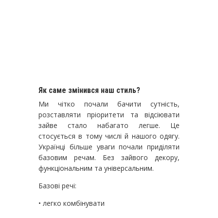
Як саме змінився наш стиль?
Ми чітко почали бачити сутність,
розставляти пріоритети та відсіювати
зайве стало набагато легше. Це
стосується в тому числі й нашого одягу.
Українці більше уваги почали приділяти
базовим речам. Без зайвого декору,
функціональним та універсальним.
Базові речі:
• легко комбінувати