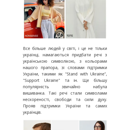
Все більше людей у світі, і це не тільки
українці, намагаються придбати речі з
українською символікою, з кольорами
нашого прапора, зі словами підтримки
України, такими як "Stand with Ukraine”,
"Support Ukraine" та ін. Ще більшу
популярність звичайно набула
вишиванка. Такі речі стали символами
нескореності, свободи та сили духу.
Прояв підтримки України та самих
українців.