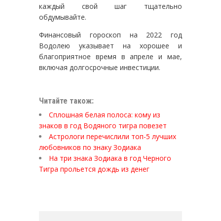
каждый свой шаг тщательно
обдумывайте.
Финансовый гороскоп на 2022 год
Водолею указывает на хорошее и
благоприятное время в апреле и мае,
включая долгосрочные инвестиции.
Читайте також:
Сплошная белая полоса: кому из
знаков в год Водяного тигра повезет
Астрологи перечислили топ-5 лучших
любовников по знаку Зодиака
На три знака Зодиака в год Черного
Тигра прольется дождь из денег