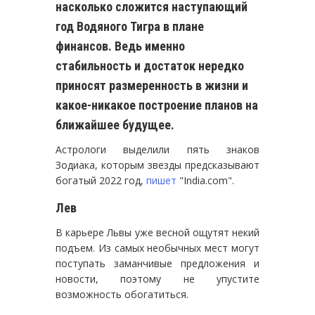
насколько сложится
наступающий
год Водяного Тигра в плане
финансов
. Ведь именно
стабильность и достаток нередко
приносят размеренность в жизни и
какое-никакое построение планов на
ближайшее будущее.
Астрологи выделили пять знаков
Зодиака, которым звезды предсказывают
богатый 2022 год,
пишет
"India.com".
Лев
В карьере Львы уже весной ощутят некий
подъем. Из самых необычных мест могут
поступать заманчивые предложения и
новости, поэтому не упустите
возможность обогатиться.