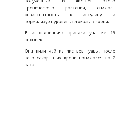
полученный из листьев этого
тропического растения, снижает
резистентность к инсулину и
нормализует уровень глюкозы в крови.
В исследованиях приняли участие 19
человек.
Они пили чай из листьев гуавы, после
чего сахар в их крови понижался на 2
часа.