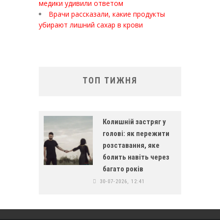
медики удивили ответом
Врачи рассказали, какие продукты
убирают лишний сахар в крови
ТОП ТИЖНЯ
Колишній застряг у
голові: як пережити
розставання, яке
болить навіть через
багато років
30-07-2026, 12:41