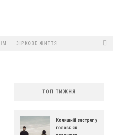
ІМ
ЗІРКОВЕ ЖИТТЯ
ТОП ТИЖНЯ
Колишній застряг у
голові: як