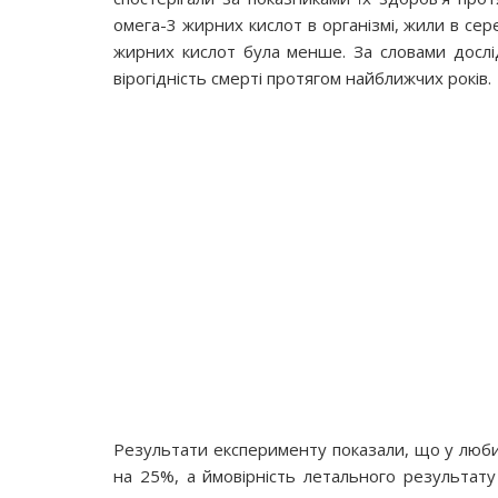
омега-3 жирних кислот в організмі, жили в сер
жирних кислот була менше. За словами дослід
вірогідність смерті протягом найближчих років.
Результати експерименту показали, що у люби
на 25%, а ймовірність летального результат