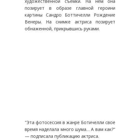
художественной съемки. На нем она
позирует в образе главной героини
картины Сандро Боттичелли Рождение
Венеры. На снимке актриса позирует
обнаженной, прикрывшись руками.
"Эта фотосессия в жанре Ботичелли свое
время наделала много шума… А вам как?"
— подписала публикацию актриса.