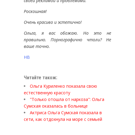
своей рекламой и проблемами.
Роскошная!
Очень красиво и эстетично!
Ольга, я вас обожаю. Но это не
правильно. Порнографично чтоли? Не
ваше точно.
НВ
Читайте також:
Ольга Куриленко показала свою
естественную красоту
"Только отошла от наркоза": Ольга
Сумская оказалась в больнице
Актриса Ольга Сумская показала в
сети, как отдохнула на море с семьей