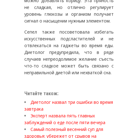
можно добавлять корицу. Эта пряность
не сладкая, но отлично регулирует
уровень глюкозы и организм получает
сигнал о насыщении нужным элементом.
Сепел также посоветовала избегать
искусственных подсластителей и не
отвлекаться на гаджеты во время еды.
Диетолог предупредила, что в ряде
случаев непреодолимое желание съесть
что-то сладкое может быть связано с
неправильной диетой или нехваткой сна.
Читайте також:
Диетолог назвал три ошибки во время
завтрака
Эксперт назвала пять главных
заблуждений о еде после пяти вечера
Самый полезный весенний суп для
здоровья: убережет от срывов на