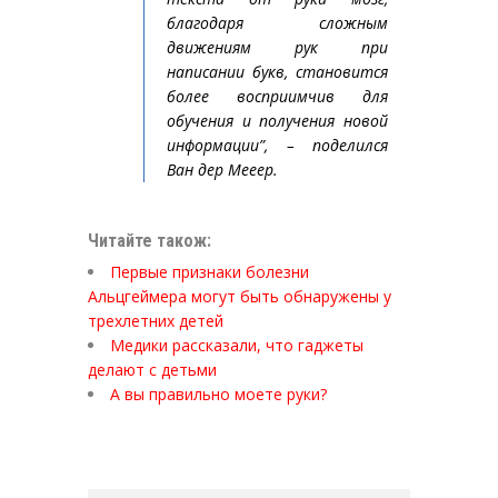
благодаря сложным
движениям рук при
написании букв, становится
более восприимчив для
обучения и получения новой
информации”, – поделился
Ван дер Мееер.
Читайте також:
Первые признаки болезни
Альцгеймера могут быть обнаружены у
трехлетних детей
Медики рассказали, что гаджеты
делают с детьми
А вы правильно моете руки?