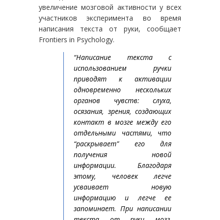
увеличение мозговой активности у всех
участников эксперимента во время
написания текста от руки, сообщает
Frontiers in Psychology.
“Написание текста с
использованием ручки
приводят к активации
одновременно нескольких
органов чувств: слуха,
осязания, зрения, создающих
контакт в мозге между его
отдельными частями, что
“раскрывает” его для
получения новой
информации. Благодаря
этому, человек легче
усваивает новую
информацию и легче ее
запоминает. При написании
текста от руки мозг,