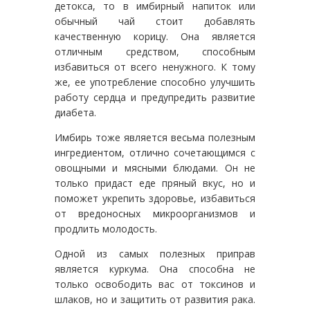
детокса, то в имбирный напиток или
обычный чай стоит добавлять
качественную корицу. Она является
отличным средством, способным
избавиться от всего ненужного. К тому
же, ее употребление способно улучшить
работу сердца и предупредить развитие
диабета.
Имбирь тоже является весьма полезным
ингредиентом, отлично сочетающимся с
овощными и мясными блюдами. Он не
только придаст еде пряный вкус, но и
поможет укрепить здоровье, избавиться
от вредоносных микроорганизмов и
продлить молодость.
Одной из самых полезных приправ
является куркума. Она способна не
только освободить вас от токсинов и
шлаков, но и защитить от развития рака.