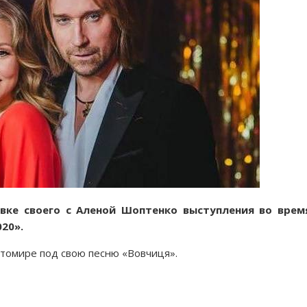
вке своего с Аленой Шоптенко выступления во врем
020».
итомире под свою песню «Вовчиця».