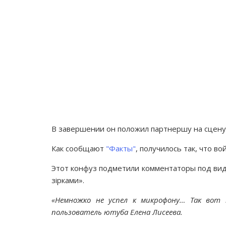
В завершении он положил партнершу на сцену,
Как сообщают
"Факты"
, получилось так, что в
Этот конфуз подметили комментаторы под вид
зірками».
«Немножко не успел к микрофону… Так вот 
пользователь ютуба Елена Лисеева.