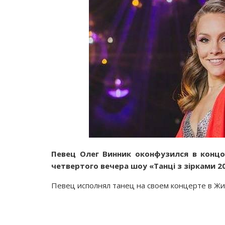
Певец Олег Винник оконфузился в концо
четвертого вечера шоу «Танці з зірками 2
Певец исполнял танец на своем концерте в Ж