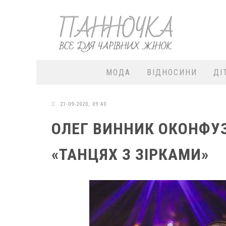
МОДА
ВІДНОСИНИ
ДІ
21-09-2020, 09:40
ОЛЕГ ВИННИК ОКОНФУЗ
«ТАНЦЯХ З ЗІРКАМИ»