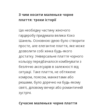
З чим носити маленьке чорне
плаття: трохи історії
Цю необхідну частину жіночого
гардеробу придумала велика Коко
Шанель. Основною ідеєю було створити
просте, але елегантне плаття, яке може
дозволити собі жінка будь-якого
достатку. Універсальне плаття чорного
кольору передбачалося комбінувати з
безліччю аксесуарів в залежності від
ситуації. Таке плаття, не обтяжене
коміром, поясом, манжетами або
рюшами, було доречно на будь-якому
святі, діловому вечері або романтичній
зустрічі.
Сучасне маленьке чорне плаття