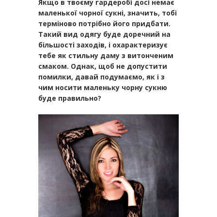
Якщо в твоєму гардеробі досі немає
маленької чорної сукні, значить, тобі
терміново потрібно його придбати.
Такий вид одягу буде доречний на
більшості заходів, і охарактеризує
тебе як стильну даму з витонченим
смаком. Однак, щоб не допустити
помилки, давай подумаємо, як і з
чим носити маленьку чорну сукню
буде правильно?