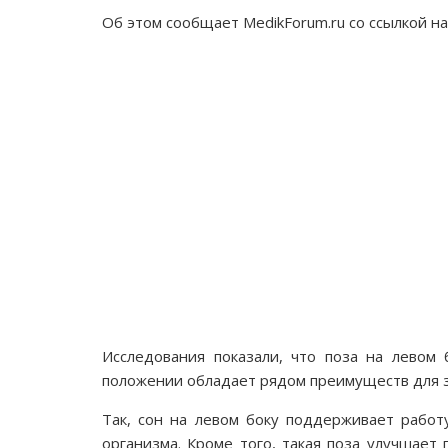
Об этом сообщает MedikForum.ru со ссылкой на 
Исследования показали, что поза на левом 
положении обладает рядом преимуществ для з
Так, сон на левом боку поддерживает работ
организма. Кроме того, такая поза улучшает