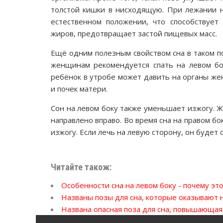
толстой кишки в нисходящую. При лежании н
естественном положении, что способствуе
жиров, предотвращает застой пищевых масс.
Ещё одним полезным свойством сна в таком п
женщинам рекомендуется спать на левом бок
ребёнок в утробе может давить на органы же
и почек матери.
Сон на левом боку также уменьшает изжогу. Ж
направлено вправо. Во время сна на правом б
изжогу. Если лечь на левую сторону, он будет 
Читайте також:
Особенности сна на левом боку - почему эт
Названы позы для сна, которые оказывают 
Названа опасная поза для сна, повышающая