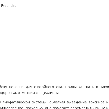
Freundin.
боку полезна для спокойного сна. Привычка спать в тако
доровья, отметили специалисты.
у лимфатической системы, облегчая выведение токсинов и
 пищеварение, поскольку она помогает переместить пищу и