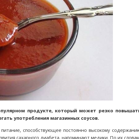
популярном продукте, который может резко повышат
егать употребления магазинных соусов.
е питание, способствующее постоянно высокому содержани
азвития сахарного диабета, напоминают медики. По их словам