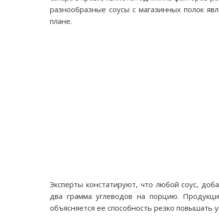
разнообразные соусы с магазинных полок яв
плане.
Эксперты констатируют, что любой соус, до
два грамма углеводов на порцию. Продукци
объясняется ее способность резко повышать ур