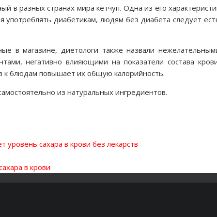
ый в разных странах мира кетчуп. Одна из его характеристи
зя употреблять диабетикам, людям без диабета следует ест
нные в магазине, диетологи также назвали нежелательным
тами, негативно влияющими на показатели состава крови
ов к блюдам повышает их общую калорийность.
 самостоятельно из натуральных ингредиентов.
 уровень сахара в крови без лекарств
сахара в крови