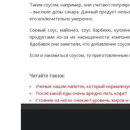
Таким соусом, например, они считают популярн
– высокие дозы сахара. Данный продукт нель
его исключительно умеренно.
Соевый соус, майонез, соус барбекю, купле
продуктами из-за их насыщенности компонен
Вдобавок они заметили, что добавление соус
Если и лакомиться соусом, то приготовленным
Читайте також:
Ученые нашли напиток, который нормализует
После какой еды очень вредно пить кофе?
Стояние на ногах снижает уровень жиров и 