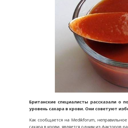
Британские специалисты рассказали о 
уровень сахара в крови. Они советуют изб
Как сообщается на Medikforum, неправильно
сахара в крови, является одним из факторов р