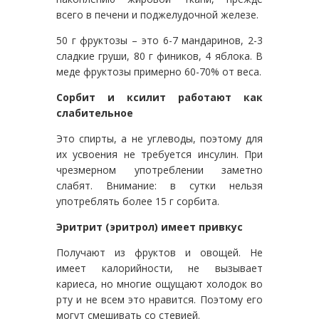
всего в печени и поджелудочной железе.
50 г фруктозы – это 6-7 мандаринов, 2-3
сладкие груши, 80 г фиников, 4 яблока. В
меде фруктозы примерно 60-70% от веса.
Сорбит и ксилит работают как
слабительное
Это спирты, а не углеводы, поэтому для
их усвоения не требуется инсулин. При
чрезмерном употреблении заметно
слабят. Внимание: в сутки нельзя
употреблять более 15 г сорбита.
Эритрит (эритрол) имеет привкус
Получают из фруктов и овощей. Не
имеет калорийности, не вызывает
кариеса, но многие ощущают холодок во
рту и не всем это нравится. Поэтому его
могут смешивать со стевией.