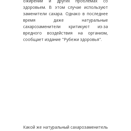
ожирении и других проблемах со
здоровьем. В этом случае используют
заменители сахара. Однако в последнее
время даже натуральные
сахарозаменители критикуют из-за
вредного воздействия на организм,
сообщает издание "Рубежи здоровья".
Какой же натуральный сахарозаменитель