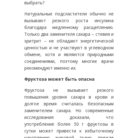
выбрать?
Натуральные подсластители обычно не
вызывают резкого роста инсулина
благодара медленному расщеплению.
Только два заменителя сахара – стевия и
эритрит – не обладают энергетической
ценностью и не участвуют в углеводном
обмене, хотя и являются природными
соединениями, поэтому многие врачи
рекомендуют именно их.
Фруктоза может быть опасна
Фруктоза не вызывает резкого
повышения уровня сахара в крови и
долгое время считалась безопасным
заменителем сахара. Но современные
исследования доказали, что
употребление более 50 г фруктозы в
сутки может привести к избыточному
накоплению жировой ткани, прежде