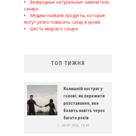
Безвредные натуральные заменители
сахара
Медики назвали продукты, которые
могут резко повысить сахар в крови
Шесть мифов о сахаре
ТОП ТИЖНЯ
Колишній застряг у
голові: як пережити
розставання, яке
болить навіть через
багато років
30-07-2026, 12:41