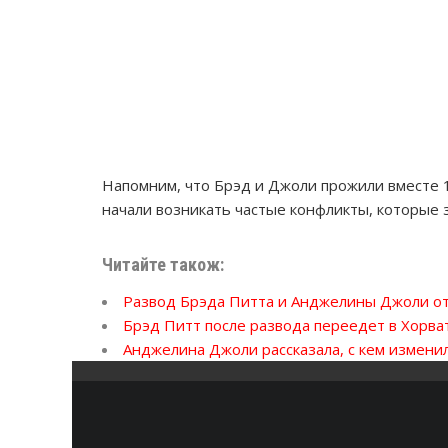
Напомним, что Брэд и Джоли прожили вместе 1
начали возникать частые конфликты, которые
Читайте також:
Развод Брэда Питта и Анджелины Джоли о
Брэд Питт после развода переедет в Хорв
Анджелина Джоли рассказала, с кем измени