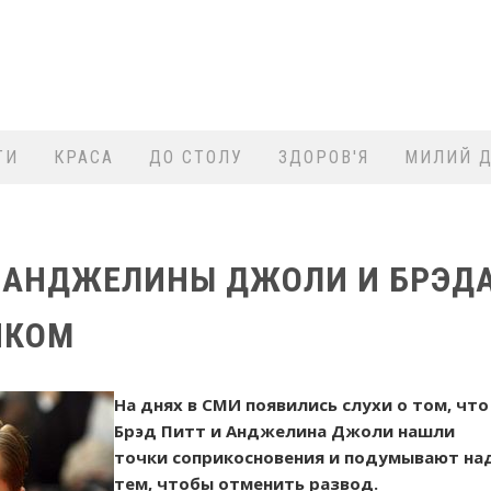
ТИ
КРАСА
ДО СТОЛУ
ЗДОРОВ'Я
МИЛИЙ Д
 АНДЖЕЛИНЫ ДЖОЛИ И БРЭД
ЙКОМ
На днях в СМИ появились слухи о том, что
Брэд Питт и Анджелина Джоли нашли
точки соприкосновения и подумывают на
тем, чтобы отменить развод.