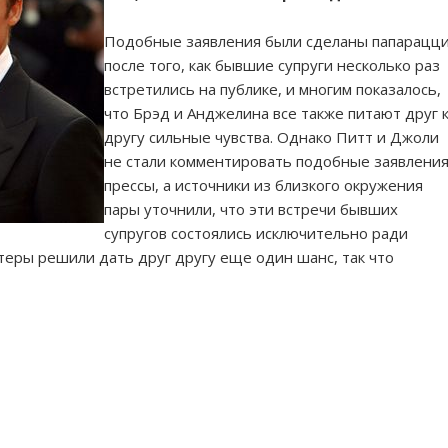
Подобные заявления были сделаны папарацц
после того, как бывшие супруги несколько раз
встретились на публике, и многим показалось,
что Брэд и Анджелина все также питают друг 
другу сильные чувства. Однако Питт и Джоли
не стали комментировать подобные заявлени
прессы, а источники из близкого окружения
пары уточнили, что эти встречи бывших
супругов состоялись исключительно ради
ктеры решили дать друг другу еще один шанс, так что