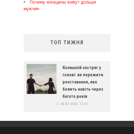
Почему женщины живут дольше
мужчин
ТОП ТИЖНЯ
Колишній застряг у
голові: як пережити
розставання, яке
болить навіть через
багато років
30-07-2026, 12:41