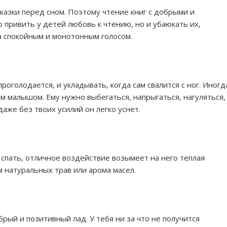
казки перед сном. Поэтому чтение книг с добрыми и
привить у детей любовь к чтению, но и убаюкать их,
а спокойным и монотонным голосом.
проголодается, и укладывать, когда сам свалится с ног. Иногд
м малышом. Ему нужно выбегаться, напрыгаться, нагуляться,
аже без твоих усилий он легко уснет.
спать, отличное воздействие возымеет на него теплая
 натуральных трав или арома масел.
рый и позитивный лад. У тебя ни за что не получится