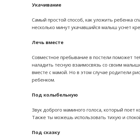
Укачивание
Самый простой способ, как уложить ребенка спа
несколько минут укачавшийся малыш уснет креп
Лечь вместе
Совместное пребывание в постели поможет теб
наладить тесную взаимосвязь со своим малышо
вместе с мамой. Но в этом случае родители ри
ребенком.
Под колыбельную
Звук доброго маминого голоса, который поет 
Также ты можешь использовать тихую и споко
Под сказку