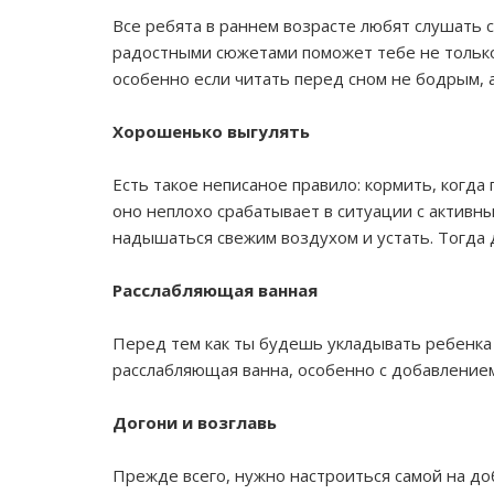
Все ребята в раннем возрасте любят слушать с
радостными сюжетами поможет тебе не только 
особенно если читать перед сном не бодрым, 
Хорошенько выгулять
Есть такое неписаное правило: кормить, когда 
оно неплохо срабатывает в ситуации с активны
надышаться свежим воздухом и устать. Тогда д
Расслабляющая ванная
Перед тем как ты будешь укладывать ребенка 
расслабляющая ванна, особенно с добавлением
Догони и возглавь
Прежде всего, нужно настроиться самой на доб