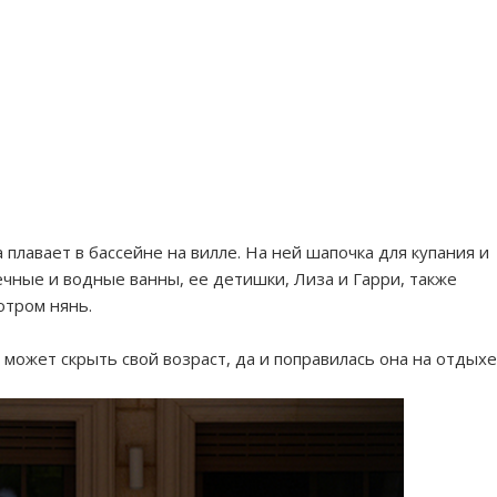
 плавает в бассейне на вилле. На ней шапочка для купания и
ечные и водные ванны, ее детишки, Лиза и Гарри, также
отром нянь.
 может скрыть свой возраст, да и поправилась она на отдыхе