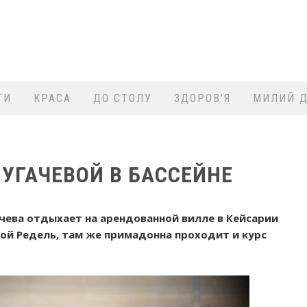
ТИ
КРАСА
ДО СТОЛУ
ЗДОРОВ'Я
МИЛИЙ Д
ПУГАЧЕВОЙ В БАССЕЙНЕ
ачева отдыхает на арендованной вилле в Кейсарии
ой Редель, там же примадонна проходит и курс