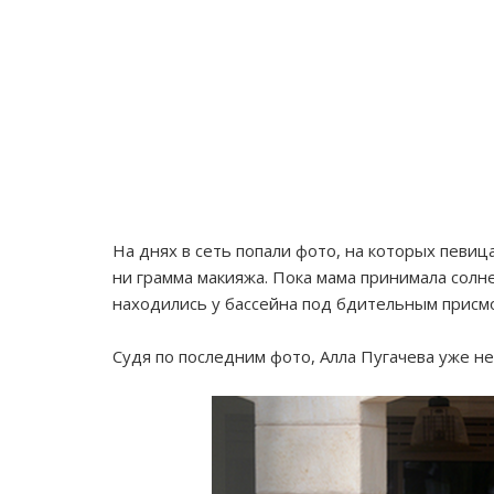
На днях в сеть попали фото, на которых певица
ни грамма макияжа. Пока мама принимала солн
находились у бассейна под бдительным присм
Судя по последним фото, Алла Пугачева уже не