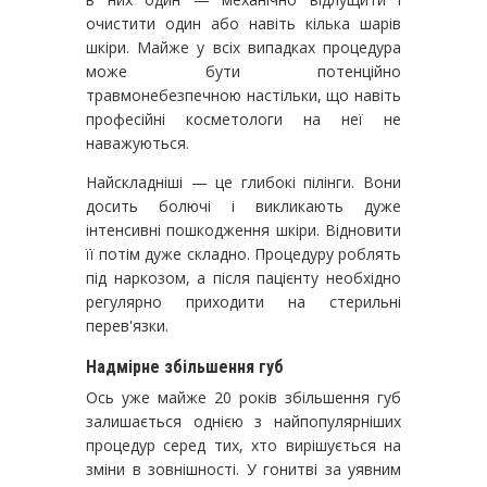
очистити один або навіть кілька шарів
шкіри. Майже у всіх випадках процедура
може бути потенційно
травмонебезпечною настільки, що навіть
професійні косметологи на неї не
наважуються.
Найскладніші — це глибокі пілінги. Вони
досить болючі і викликають дуже
інтенсивні пошкодження шкіри. Відновити
її потім дуже складно. Процедуру роблять
під наркозом, а після пацієнту необхідно
регулярно приходити на стерильні
перев'язки.
Надмірне збільшення губ
Ось уже майже 20 років збільшення губ
залишається однією з найпопулярніших
процедур серед тих, хто вирішується на
зміни в зовнішності. У гонитві за уявним