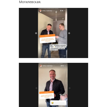
Могилевская.