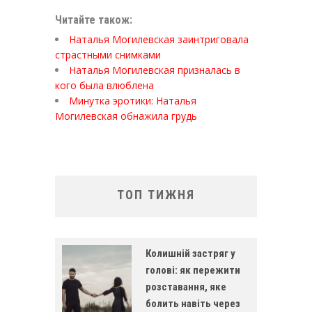
Читайте також:
Наталья Могилевская заинтриговала
страстными снимками
Наталья Могилевская призналась в
кого была влюблена
Минутка эротики: Наталья
Могилевская обнажила грудь
ТОП ТИЖНЯ
Колишній застряг у
голові: як пережити
розставання, яке
болить навіть через