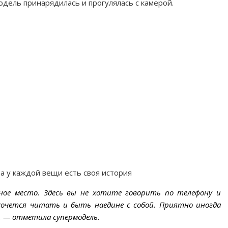
одель принарядилась и прогулялась с камерой.
а у каждой вещи есть своя история
нное место. Здесь вы не хотите говорить по телефону и
хочется читать и быть наедине с собой. Приятно иногда
, — отметила супермодель.