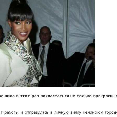
ешила в этот раз похвастаться не только прекрасны
т работы и отправилась в личную виллу кенийском город