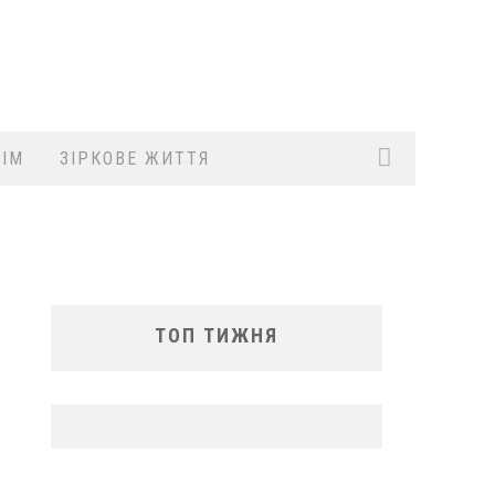
ІМ
ЗІРКОВЕ ЖИТТЯ
ТОП ТИЖНЯ