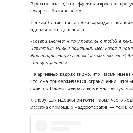
В ролике видно, что эффектная красотка прогу
покорить больше всего.
Тонкий белый топ и юбка-карандаш подчеркн
идеально его дополнила.
«Совершенство; Я хочу поехать с тобой в Кению
Наркотик!; Милый домашний мёд; Когда я приду
Это потрясающая любовь! Когда новоселье?; Эт
- пишут фанаты.
На архивных кадрах видно, что Наоми имеет 
что она придерживается ограничений, чтоб
принтом Наоми превратилась в настоящую дику
К слову, для идеальной кожи Наоми часто хо
массажа с помощью мадеротерапии — техники